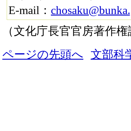
E-mail：
chosaku@bunka.
（文化庁長官官房著作権
ページの先頭へ
文部科