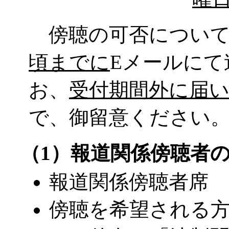
傍聴の可否について
頃までに
Eメールに
お、
受付期間外に届
で、御留意ください
（1）報道関係傍聴者
報道関係傍聴者席 
傍聴を希望される方