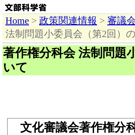
Home
>
政策関連情報
>
審議
法制問題小委員会（第2回）
著作権分科会 法制問題
いて
文化審議会著作権分科