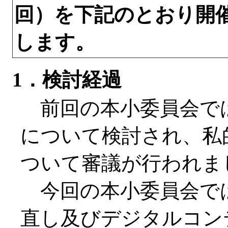
回）を下記のとおり開
します。
1．検討経過
前回の本小委員会で
について検討され、私
ついて審議が行われま
今回の本小委員会で
直し及びデジタルコン