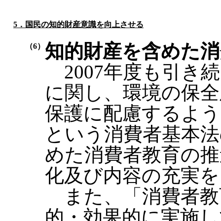
5．
国民の知的財産意識を向上させる
知的財産を含めた消
（6）
2007年度も引き
に関し、環境の保全
保護に配慮するよう
という消費者基本法
めた消費者教育の推
化及び内容の充実を
また、「消費者教
的・効果的に実施し