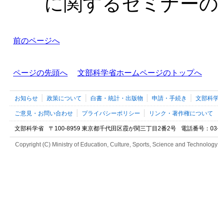
に関するセミナーの
前のページへ
ページの先頭へ
文部科学省ホームページのトップへ
お知らせ
政策について
白書・統計・出版物
申請・手続き
文部科
ご意見・お問い合わせ
プライバシーポリシー
リンク・著作権について
文部科学省
〒100-8959 東京都千代田区霞が関三丁目2番2号
電話番号：03-52
Copyright (C) Ministry of Education, Culture, Sports, Science and Technology