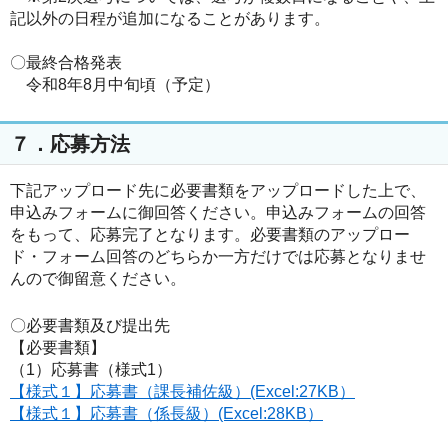
記以外の日程が追加になることがあります。
〇最終合格発表
令和8年8月中旬頃（予定）
７．応募方法
下記アップロード先に必要書類をアップロードした上で、
申込みフォームに御回答ください。申込みフォームの回答
をもって、応募完了となります。必要書類のアップロー
ド・フォーム回答のどちらか一方だけでは応募となりませ
んので御留意ください。
〇必要書類及び提出先
【必要書類】
（1）応募書（様式1）
【様式１】応募書（課長補佐級）(Excel:27KB）
【様式１】応募書（係長級）(Excel:28KB）