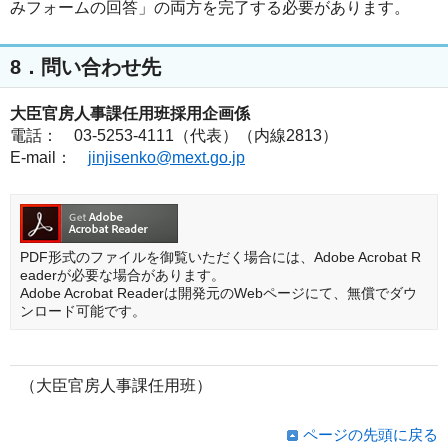
みフォームの回答」
の両方を完了する必要があります。
8．問い合わせ先
大臣官房人事課任用班採用企画係
電話： 03-5253-4111（代表）（内線2813）
E-mail：
jinjisenko@mext.go.jp
PDF形式のファイルを御覧いただく場合には、Adobe Acrobat R
eaderが必要な場合があります。
Adobe Acrobat Readerは開発元のWebページにて、無償でダウ
ンロード可能です。
（大臣官房人事課任用班）
ページの先頭に戻る