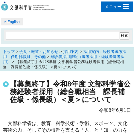
English
トップ
>
会見・報道・お知らせ
>
採用案内
>
採用案内：経験者選考採
用、任期付職員、その他
>
経験者採用情報（選考採用・経験者選考採
用）
> 【募集終了】令和8年度 文部科学省公務経験者採用（総合職相
当 課長補佐級・係長級）＜夏＞について
【募集終了】令和8年度 文部科学省公
務経験者採用（総合職相当 課長補
佐級・係長級）＜夏＞について
令和8年6月1日
文部科学省は、教育、科学技術・学術、スポーツ、文化
芸術の力、そしてその根幹を支える「人」と「知」の力を