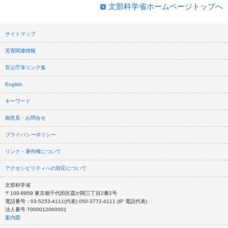
文部科学省ホームページトップへ
サイトマップ
災害関連情報
官公庁等リンク集
English
キーワード
御意見・お問合せ
プライバシーポリシー
リンク・著作権について
アクセシビリティへの対応について
文部科学省
〒100-8959 東京都千代田区霞が関三丁目2番2号
電話番号：03-5253-4111(代表) 050-3772-4111 (IP 電話代表)
法人番号 7000012060001
案内図