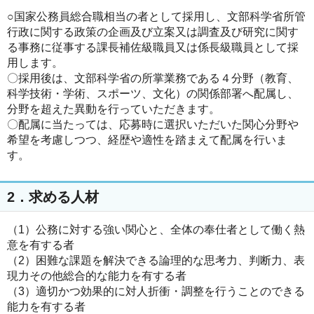
○国家公務員総合職相当の者として採用し、文部科学省所管
行政に関する政策の企画及び立案又は調査及び研究に関す
る事務に従事する課長補佐級職員又は係長級職員として採
用します。
〇採用後は、文部科学省の所掌業務である４分野（教育、
科学技術・学術、スポーツ、文化）の関係部署へ配属し、
分野を超えた異動を行っていただきます。
〇配属に当たっては、応募時に選択いただいた関心分野や
希望を考慮しつつ、経歴や適性を踏まえて配属を行いま
す。
2．求める人材
（1）公務に対する強い関心と、全体の奉仕者として働く熱
意を有する者
（2）困難な課題を解決できる論理的な思考力、判断力、表
現力その他総合的な能力を有する者
（3）適切かつ効果的に対人折衝・調整を行うことのできる
能力を有する者