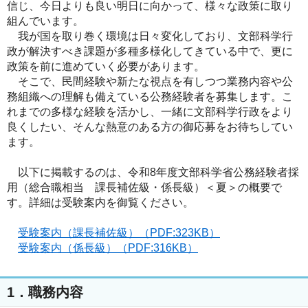
信じ、今日よりも良い明日に向かって、様々な政策に取り
組んでいます。
我が国を取り巻く環境は日々変化しており、文部科学行
政が解決すべき課題が多種多様化してきている中で、更に
政策を前に進めていく必要があります。
そこで、民間経験や新たな視点を有しつつ業務内容や公
務組織への理解も備えている公務経験者を募集します。こ
れまでの多様な経験を活かし、一緒に文部科学行政をより
良くしたい、そんな熱意のある方の御応募をお待ちしてい
ます。
以下に掲載するのは、令和8年度文部科学省公務経験者採
用（総合職相当 課長補佐級・係長級）＜夏＞の概要で
す。詳細は受験案内を御覧ください。
受験案内（課長補佐級）（PDF:323KB）
受験案内（係長級）（PDF:316KB）
1．職務内容