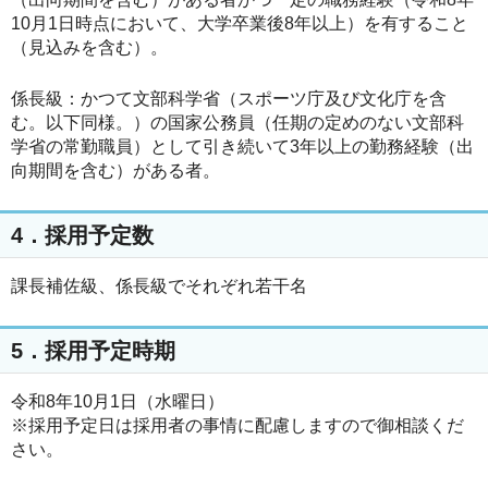
10月1日時点において、大学卒業後8年以上）を有すること
（見込みを含む）。
係長級：かつて文部科学省（スポーツ庁及び文化庁を含
む。以下同様。）の国家公務員（任期の定めのない文部科
学省の常勤職員）として引き続いて3年以上の勤務経験（出
向期間を含む）がある者。
4．採用予定数
課長補佐級、係長級でそれぞれ若干名
5．採用予定時期
令和8年10月1日（水曜日）
※採用予定日は採用者の事情に配慮しますので御相談くだ
さい。