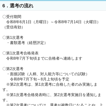
6．選考の流れ
〇受付期間
令和8年6月1日（月曜日）～令和8年7月14日（火曜日）
（受信有効）
〇第1次選考
・書類選考（経歴評定）
〇第1次選考合格発表
令和8年7月下旬頃までに合格者へ連絡します
〇第2次選考
・面接試験（人柄、対人能力等についての試験）
令和8年7月下旬～8月上旬頃を予定
※第2次選考は、第1次選考に合格した者のみ実施しま
す。
※第1次選考合格発表時に、第2次選考実施日を通知しま
す。
※第2次選考については、選考が複数日になることや、上