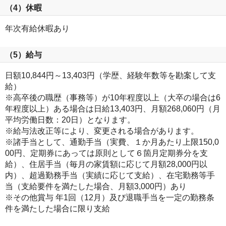
（4）休暇
年次有給休暇あり
（5）給与
日額10,844円～13,403円（学歴、経験年数等を勘案して支
給）
※高卒後の職歴（事務等）が10年程度以上（大卒の場合は6
年程度以上）ある場合は日給13,403円、月額268,060円（月
平均労働日数：20日）となります。
※給与法改正等により、変更される場合があります。
※諸手当として、通勤手当（実費、１か月あたり上限150,0
00円、定期券にあっては原則として６箇月定期券分を支
給）、住居手当（毎月の家賃額に応じて月額28,000円以
内）、超過勤務手当（実績に応じて支給）、在宅勤務等手
当（支給要件を満たした場合、月額3,000円）あり
※その他賞与 年1回（12月）及び退職手当を一定の勤務条
件を満たした場合に限り支給