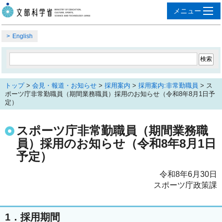
English
トップ
>
会見・報道・お知らせ
>
採用案内
>
採用案内:非常勤職員
> ス
ポーツ庁非常勤職員（期間業務職員）採用のお知らせ（令和8年8月1日予
定）
スポーツ庁非常勤職員（期間業務職
員）採用のお知らせ（令和8年8月1日
予定）
令和8年6月30日
スポーツ庁政策課
1．採用期間