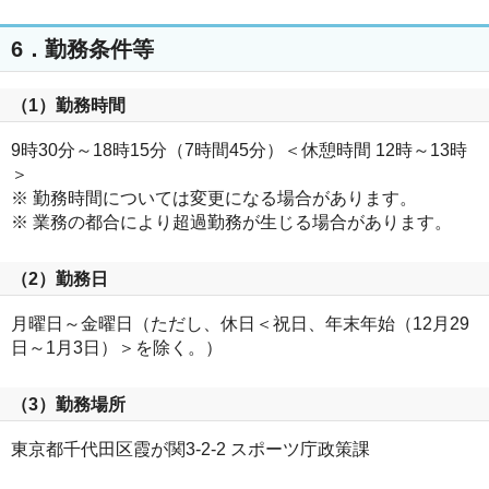
6．勤務条件等
（1）勤務時間
9時30分～18時15分（7時間45分）＜休憩時間 12時～13時
＞
※ 勤務時間については変更になる場合があります。
※ 業務の都合により超過勤務が生じる場合があります。
（2）勤務日
月曜日～金曜日（ただし、休日＜祝日、年末年始（12月29
日～1月3日）＞を除く。）
（3）勤務場所
東京都千代田区霞が関3-2-2 スポーツ庁政策課