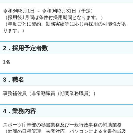
令和8年8月1日 ～ 令和9年3月31日（予定）
（採用後1月間は条件付採用期間となります。）
（年度ごとに契約、勤務実績等に応じ再採用の可能性があ
ります。）
2．採用予定者数
1名
3．職名
事務補佐員（非常勤職員（期間業務職員））
4．業務内容
スポーツ庁幹部の秘書業務及び一般行政事務の補助業務
（幹部の日程管理、来客対応、パソコンによる文書作成及