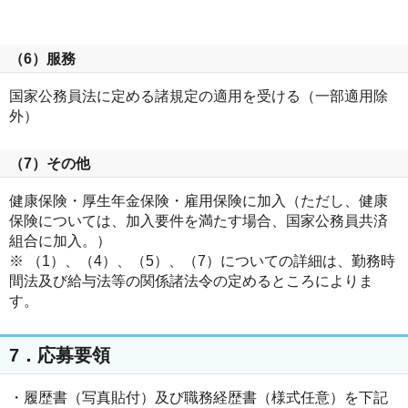
（6）服務
国家公務員法に定める諸規定の適用を受ける（一部適用除
外）
（7）その他
健康保険・厚生年金保険・雇用保険に加入（ただし、健康
保険については、加入要件を満たす場合、国家公務員共済
組合に加入。）
※ （1）、（4）、（5）、（7）についての詳細は、勤務時
間法及び給与法等の関係諸法令の定めるところによりま
す。
7．応募要領
・履歴書（写真貼付）及び職務経歴書（様式任意）を下記