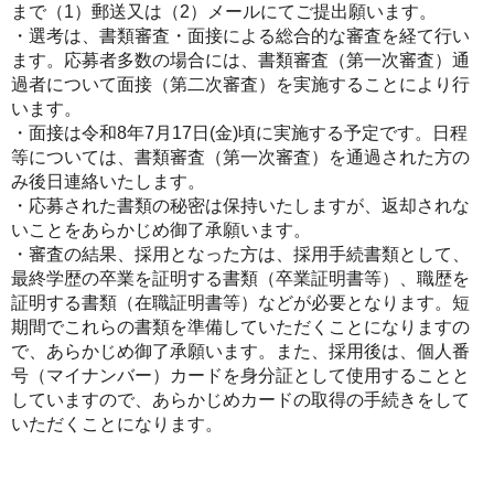
まで（1）郵送又は（2）メールにてご提出願います。
・選考は、書類審査・面接による総合的な審査を経て行い
ます。応募者多数の場合には、書類審査（第一次審査）通
過者について面接（第二次審査）を実施することにより行
います。
・面接は令和8年7月17日(金)頃に実施する予定です。日程
等については、書類審査（第一次審査）を通過された方の
み後日連絡いたします。
・応募された書類の秘密は保持いたしますが、返却されな
いことをあらかじめ御了承願います。
・審査の結果、採用となった方は、採用手続書類として、
最終学歴の卒業を証明する書類（卒業証明書等）、職歴を
証明する書類（在職証明書等）などが必要となります。短
期間でこれらの書類を準備していただくことになりますの
で、あらかじめ御了承願います。また、採用後は、個人番
号（マイナンバー）カードを身分証として使用することと
していますので、あらかじめカードの取得の手続きをして
いただくことになります。