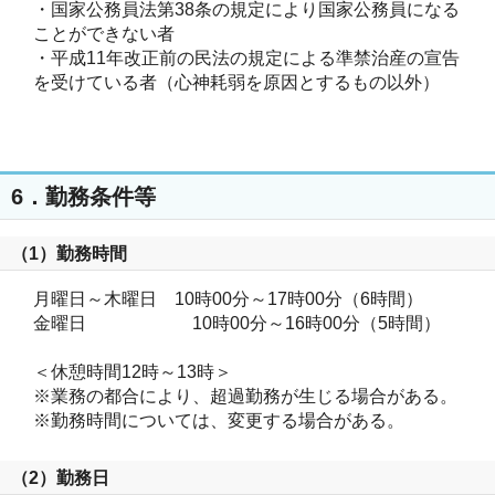
・国家公務員法第38条の規定により国家公務員になる
ことができない者

・平成11年改正前の民法の規定による準禁治産の宣告
を受けている者（心神耗弱を原因とするもの以外）

6．勤務条件等
（1）勤務時間
月曜日～木曜日　10時00分～17時00分（6時間）

金曜日　   　 　　　10時00分～16時00分（5時間）

＜休憩時間12時～13時＞

※業務の都合により、超過勤務が生じる場合がある。

※勤務時間については、変更する場合がある。
（2）勤務日