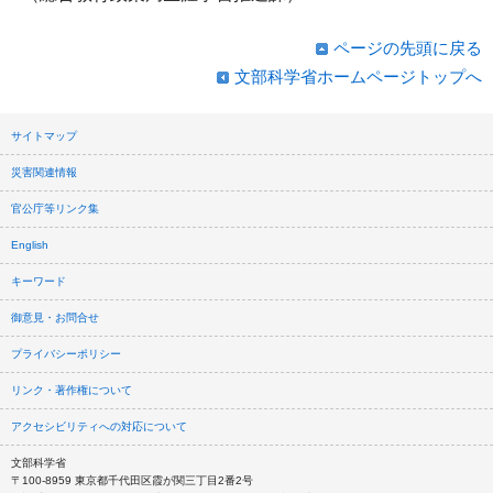
ページの先頭に戻る
文部科学省ホームページトップへ
サイトマップ
災害関連情報
官公庁等リンク集
English
キーワード
御意見・お問合せ
プライバシーポリシー
リンク・著作権について
アクセシビリティへの対応について
文部科学省
〒100-8959 東京都千代田区霞が関三丁目2番2号