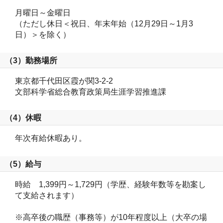
月曜日～金曜日

（ただし休日＜祝日、年末年始（12月29日～1月3
日）＞を除く）
（3）勤務場所
東京都千代田区霞が関3-2-2

文部科学省総合教育政策局生涯学習推進課
（4）休暇
年次有給休暇あり。
（5）給与
時給　1,399円～1,729円（学歴、経験年数等を勘案し
て支給されます）

※高卒後の職歴（事務等）が10年程度以上（大卒の場