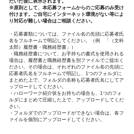
だいた後に表示されます。
※原則として、本応募フォームからのご応募のみ受け
付けます。ご自宅にインターネット環境がない等によ
り対応が難しい場合はご相談ください。
・応募書類については、ファイル名の先頭に応募者氏
名をフルネームで明記してください。（例　「（文科
太郎）履歴書・職務経歴書」）

・職務経歴書について、お手持ちの書式を使用される
場合は、履歴書と職務経歴書を別ファイルでご提出く
ださい。その場合は、それぞれのファイル名の先頭に
応募者氏名をフルネームで明記し、1つのフォルダに
まとめた上で、フォルダの名称も応募者氏名にしてア
ップロードしてください。

・ハローワーク紹介状をお持ちの場合も、1つのフォ
ルダにまとめて圧縮した上で、アップロードしてくだ
さい。

・フォルダでのアップロードができない場合は、各フ
ァイルを個別にアップロードしてください。
