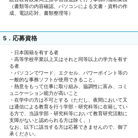
（書類等の内容確認、パソコンによる文書・資料の作
成、電話応対、書類整理等）

5．応募資格
・日本国籍を有する者

・高等学校卒業以上又はそれと同等以上の学力を有す
る者

・パソコンでワード、エクセル、パワーポイント等の
一般的な事務ソフトが使用できること。

・熱意をもって仕事に取り組み、協調性に富み、コミ
ュニケーション能力が高いこと

・在学中の方は不可とする（ただし、夜間において又
は通信による教育を行う学部・研究科等に在籍してい
る方で、当該学部・研究科等において教育研究活動に
支障がないと認められる方は除く。）

なお、以下に該当する方は応募できませんので、御了
承ください。
