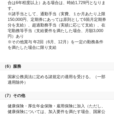
合は6年程度以上）ある場合は、時給1,729円となりま
す。

※諸手当として、通勤手当（実費、１か月あたり上限
150,000円、定期券にあっては原則として6箇月定期券
分を支給）、超過勤務手当（実績に応じて支給）、在
宅勤務等手当（支給要件を満たした場合、月額3,000
円）あり

※その他賞与 年2回（6月、12月）を一定の勤務条件
を満たした場合に限り支給

（6）服務
国家公務員法に定める諸規定の適用を受ける。（一部
適用除外）
（7）その他
健康保険・厚生年金保険・雇用保険に加入（ただし、
健康保険については、加入要件を満たす場合、国家公