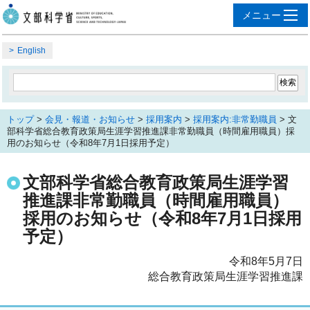
English
トップ
>
会見・報道・お知らせ
>
採用案内
>
採用案内:非常勤職員
> 文
部科学省総合教育政策局生涯学習推進課非常勤職員（時間雇用職員）採
用のお知らせ（令和8年7月1日採用予定）
文部科学省総合教育政策局生涯学習
推進課非常勤職員（時間雇用職員）
採用のお知らせ（令和8年7月1日採用
予定）
令和8年5月7日
総合教育政策局生涯学習推進課