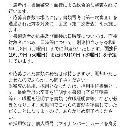
・選考は，書類審査・面接による総合的な審査を経て
行います。

・応募者多数の場合には，書類選考（第一次審査）を
通過された方を対象に，面接（第二次審査）を実施し
ます。

・書類選考の結果及び面接の日時等については、面接
対象者にのみ、日時等について、別途担当から令和8
年6月8日（月曜日）までに御連絡いたします。
面接日
は6月9日（火曜日）または6月10日（水曜日）を予定
しています。
※応募された書類の秘密は保持しますが、返却いたし
ませんのであらかじめ御了承ください。

※審査の結果、採用となった方は、採用手続書類とし
て、最終学歴の卒業を証明する書類（卒業証明書
等）・職歴を証明する書類（在職証明書等）などが必
要となります。短期間でこれらの書類を準備していた
だくことになりますので、あらかじめ御了承くださ
い。

※採用後は、個人番号（マイナンバー）カードを身分