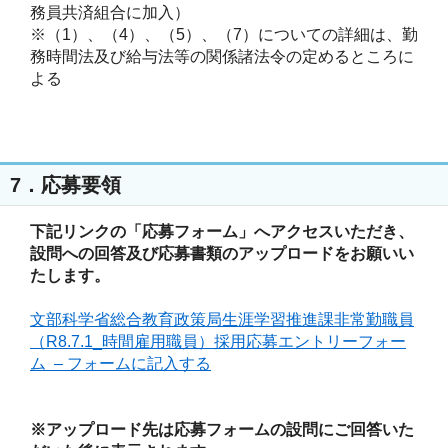
務員共済組合に加入）

※（1）、（4）、（5）、（7）についての詳細は、勤
務時間法及び給与法等の関係諸法令の定めるところに
よる
7．応募要領
下記リンクの「応募フォーム」へアクセスいただき、
設問への回答及び応募書類のアップロードをお願いい
たします。

文部科学省総合教育政策局生涯学習推進課非常勤職員
（R8.7.1_時間雇用職員）採用応募エントリーフォー
ム  – フォーム​に記入する
※アップロード先は応募フォームの設問にご回答いた