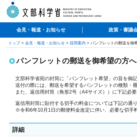
会見・報道・お知らせ
政策・審議
トップ
>
会見・報道・お知らせ
>
採用案内
> パンフレットの郵送を御
パンフレットの郵送を御希望の方へ
文部科学省宛の封筒に「パンフレット希望」の旨を御記
送付の際には、郵送を希望するパンフレットの種類・冊
返信用封筒に貼付する切手の料金については下記の通り
※令和6年10月1日の郵便料金改定に伴い、必要な切手
詳細