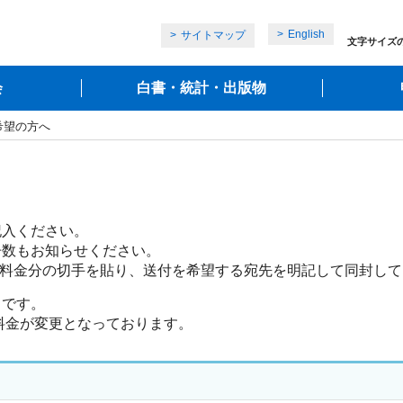
English
サイトマップ
文字サイズ
会
白書・統計・出版物
希望の方へ
入ください。

数もお知らせください。

です。

料金が変更となっております。