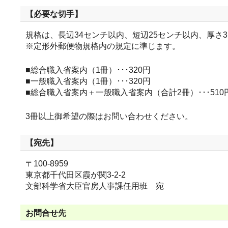
【必要な切手】
規格は、長辺34センチ以内、短辺25センチ以内、厚さ
※定形外郵便物規格内の規定に準じます。
■総合職入省案内（1冊）･･･320円
■一般職入省案内（1冊）･･･320円
■総合職入省案内＋一般職入省案内（合計2冊）･･･510
3冊以上御希望の際はお問い合わせください。
【宛先】
〒100-8959
東京都千代田区霞が関3-2-2
文部科学省大臣官房人事課任用班 宛
お問合せ先