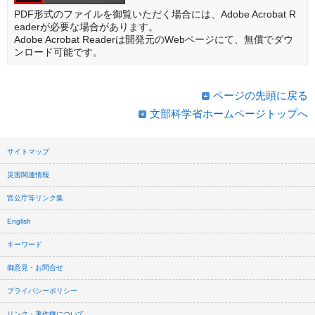
PDF形式のファイルを御覧いただく場合には、Adobe Acrobat R
eaderが必要な場合があります。
Adobe Acrobat Readerは開発元のWebページにて、無償でダウ
ンロード可能です。
ページの先頭に戻る
文部科学省ホームページトップへ
サイトマップ
災害関連情報
官公庁等リンク集
English
キーワード
御意見・お問合せ
プライバシーポリシー
リンク・著作権について