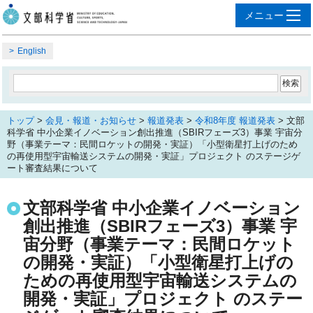
English
トップ
>
会見・報道・お知らせ
>
報道発表
>
令和8年度 報道発表
> 文部
科学省 中小企業イノベーション創出推進（SBIRフェーズ3）事業 宇宙分
野（事業テーマ：民間ロケットの開発・実証）「小型衛星打上げのため
の再使用型宇宙輸送システムの開発・実証」プロジェクト のステージゲ
ート審査結果について
文部科学省 中小企業イノベーション
創出推進（SBIRフェーズ3）事業 宇
宙分野（事業テーマ：民間ロケット
の開発・実証）「小型衛星打上げの
ための再使用型宇宙輸送システムの
開発・実証」プロジェクト のステー