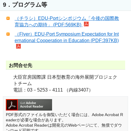
9．プログラム等
（チラシ）EDU-Portシンポジウム「今後の国際教
育協力への期待」 (PDF:569KB)
（Flyer）EDU-Port Symposium Expectation for Int
ernational Cooperation in Education (PDF:397KB)
お問合せ先
大臣官房国際課 日本型教育の海外展開プロジェク
トチーム
電話：03－5253－4111 （内線3407）
PDF形式のファイルを御覧いただく場合には、Adobe Acrobat R
eaderが必要な場合があります。
Adobe Acrobat Readerは開発元のWebページにて、無償でダウ
ンロード可能です。