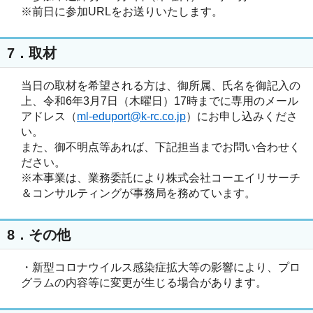
※前日に参加URLをお送りいたします。
7．取材
当日の取材を希望される方は、御所属、氏名を御記入の
上、令和6年3月7日（木曜日）17時までに専用のメール
アドレス（
ml-eduport@k-rc.co.jp
）にお申し込みくださ
い。
また、御不明点等あれば、下記担当までお問い合わせく
ださい。
※本事業は、業務委託により株式会社コーエイリサーチ
＆コンサルティングが事務局を務めています。
8．その他
・新型コロナウイルス感染症拡大等の影響により、プロ
グラムの内容等に変更が生じる場合があります。