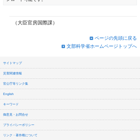
（大臣官房国際課）
ページの先頭に戻る
文部科学省ホームページトップへ
サイトマップ
災害関連情報
官公庁等リンク集
English
キーワード
御意見・お問合せ
プライバシーポリシー
リンク・著作権について