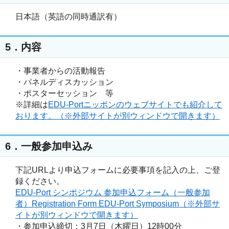
日本語（英語の同時通訳有）
5．内容
・事業者からの活動報告
・パネルディスカッション
・ポスターセッション 等
※詳細は
EDU-Portニッポンのウェブサイトでも紹介して
おります。（※外部サイトが別ウィンドウで開きます）
6．一般参加申込み
下記URLより申込フォームに必要事項を記入の上、ご登
録ください。
EDU-Port シンポジウム 参加申込フォーム（一般参加
者）Registration Form EDU-Port Symposium（※外部サ
イトが別ウィンドウで開きます）
・参加申込締切：3月7日（木曜日）12時00分