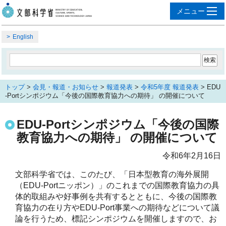
English
トップ
>
会見・報道・お知らせ
>
報道発表
>
令和5年度 報道発表
> EDU
-Portシンポジウム「今後の国際教育協力への期待」 の開催について
EDU-Portシンポジウム「今後の国際
教育協力への期待」 の開催について
令和6年2月16日
文部科学省では、このたび、「日本型教育の海外展開
（EDU-Portニッポン）」のこれまでの国際教育協力の具
体的取組みや好事例を共有するとともに、今後の国際教
育協力の在り方やEDU-Port事業への期待などについて議
論を行うため、標記シンポジウムを開催しますので、お