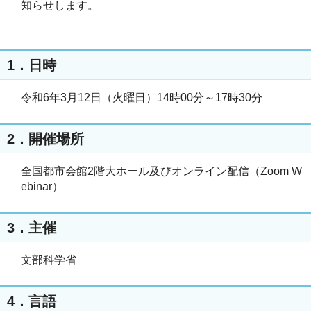
知らせします。
1．日時
令和6年3月12日（火曜日）14時00分～17時30分
2．開催場所
全国都市会館2階大ホール及びオンライン配信（Zoom W
ebinar）
3．主催
文部科学省
4．言語