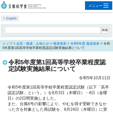
English
トップ
>
会見・報道・お知らせ
>
報道発表
>
令和5年度 報道発表
> 令和
5年度第1回高等学校卒業程度認定試験実施結果について
令和5年度第1回高等学校卒業程度認
定試験実施結果について
令和5年10月11日
令和5年度第1回高等学校卒業程度認定試験（以下「高卒
認定試験」という。）を8月3日（木曜日）・4日（金曜
日）の2日間実施しました。
また、台風6号の影響により、やむを得ず受験できなか
った方を対象とした再試験を、8月24日（木曜日）に実