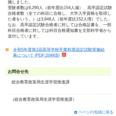
施しました。
受験者数は8,290人（前年度比154人減）、高卒認定試験
合格者数（全ての科目に合格し、大学入学資格を取得し
た者をいう。）は3,948人（前年度比152人増）でした。
なお、高卒認定試験合格者に対しては合格証書を、一部
科目合格者に対しては科目合格通知書を文部科学省から
送付しています。
令和5年度第1回高等学校卒業程度認定試験実施結
果について (PDF:204KB)
お問合せ先
総合教育政策局生涯学習推進課
（総合教育政策局生涯学習推進課）
ページの先頭に戻る