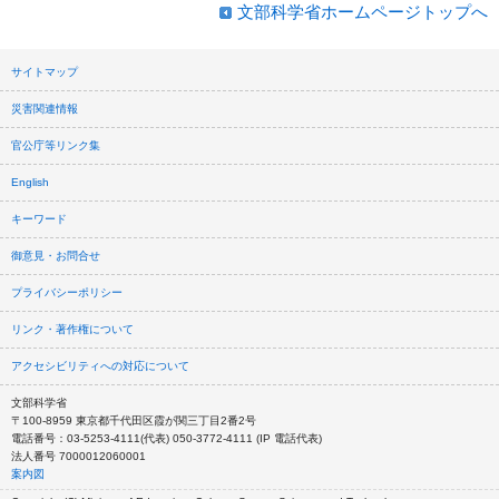
文部科学省ホームページトップへ
サイトマップ
災害関連情報
官公庁等リンク集
English
キーワード
御意見・お問合せ
プライバシーポリシー
リンク・著作権について
アクセシビリティへの対応について
文部科学省
〒100-8959 東京都千代田区霞が関三丁目2番2号
電話番号：03-5253-4111(代表) 050-3772-4111 (IP 電話代表)
法人番号 7000012060001
案内図