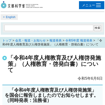
English
トップ
>
会見・報道・お知らせ
>
報道発表
>
令和5年度 報道発表
> 「令
和4年度人権教育及び人権啓発施策」（人権教育・啓発白書）について
「令和4年度人権教育及び人権啓発施
策」（人権教育・啓発白書）につい
て
令和5年6月6日
「令和4年度人権教育及び人権啓発施策」
を国会に報告しましたのでお知らせします。
（同時発表：法務省）