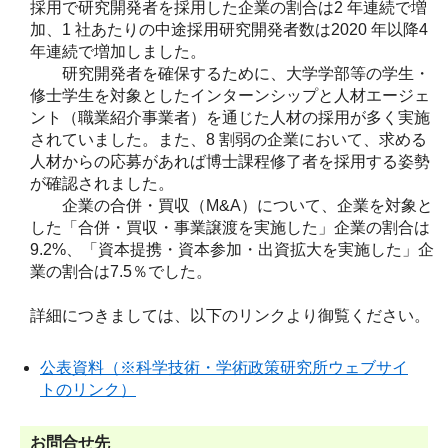
採用で研究開発者を採用した企業の割合は2 年連続で増
加、1 社あたりの中途採用研究開発者数は2020 年以降4
年連続で増加しました。
研究開発者を確保するために、大学学部等の学生・
修士学生を対象としたインターンシップと人材エージェ
ント（職業紹介事業者）を通じた人材の採用が多く実施
されていました。また、8 割弱の企業において、求める
人材からの応募があれば博士課程修了者を採用する姿勢
が確認されました。
企業の合併・買収（M&A）について、企業を対象と
した「合併・買収・事業譲渡を実施した」企業の割合は
9.2%、「資本提携・資本参加・出資拡大を実施した」企
業の割合は7.5％でした。
詳細につきましては、以下のリンクより御覧ください。
公表資料（※科学技術・学術政策研究所ウェブサイ
トのリンク）
お問合せ先