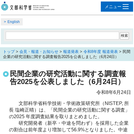
English
トップ
>
会見・報道・お知らせ
>
報道発表
>
令和8年度 報道発表
> 民間
企業の研究活動に関する調査報告2025を公表しました（6月24日）
民間企業の研究活動に関する調査報
告2025を公表しました（6月24日）
令和8年6月24日
文部科学省科学技術・学術政策研究所（NISTEP, 所
長 塩崎正晴）は、「民間企業の研究活動に関する調査」
の2025 年度調査結果を取りまとめました。
研究開発者（新卒・中途を問わず）を採用した企業
の割合は前年度より増加して56.9%となりました。中途