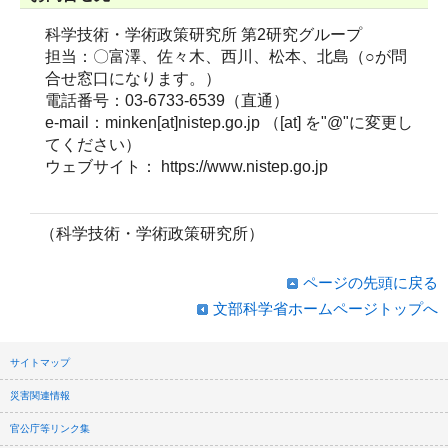
科学技術・学術政策研究所 第2研究グループ
担当：〇富澤、佐々木、西川、松本、北島（○が問
合せ窓口になります。）
電話番号：03-6733-6539（直通）
e-mail：minken[at]nistep.go.jp （[at] を"@"に変更し
てください）
ウェブサイト： https://www.nistep.go.jp
（科学技術・学術政策研究所）
ページの先頭に戻る
文部科学省ホームページトップへ
サイトマップ
災害関連情報
官公庁等リンク集