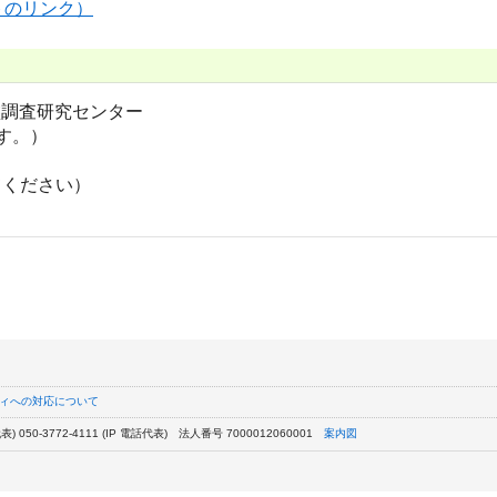
トのリンク）
盤調査研究センター
す。）
変更してください）
ィへの対応について
) 050-3772-4111 (IP 電話代表)
法人番号 7000012060001
案内図