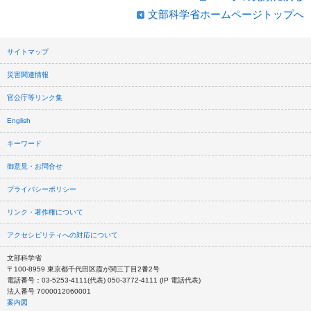
文部科学省ホームページトップへ
サイトマップ
災害関連情報
官公庁等リンク集
English
キーワード
御意見・お問合せ
プライバシーポリシー
リンク・著作権について
アクセシビリティへの対応について
文部科学省
〒100-8959 東京都千代田区霞が関三丁目2番2号
電話番号：03-5253-4111(代表) 050-3772-4111 (IP 電話代表)
法人番号 7000012060001
案内図