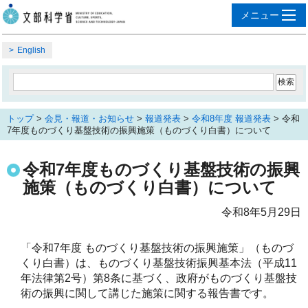
English
トップ
>
会見・報道・お知らせ
>
報道発表
>
令和8年度 報道発表
> 令和
7年度ものづくり基盤技術の振興施策（ものづくり白書）について
令和7年度ものづくり基盤技術の振興
施策（ものづくり白書）について
令和8年5月29日
「令和7年度 ものづくり基盤技術の振興施策」（ものづ
くり白書）は、ものづくり基盤技術振興基本法（平成11
年法律第2号）第8条に基づく、政府がものづくり基盤技
術の振興に関して講じた施策に関する報告書です。