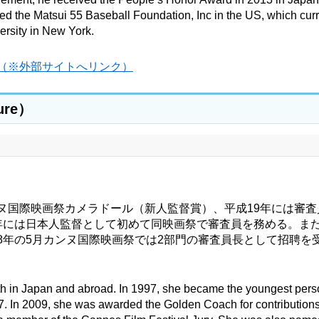
ed the Matsui 55 Baseball Foundation, Inc in the US, which curr
ersity in New York.
atsui（※外部サイトへリンク）
ure）
ヌ国際映画祭カメラドール（新人監督賞）、平成19年には審査
年には日本人監督として初めて同映画祭で審査員を務める。また
8年の5月カンヌ国際映画祭では2部門の審査員長として招聘を
th in Japan and abroad. In 1997, she became the youngest pers
7. In 2009, she was awarded the Golden Coach for contributions 