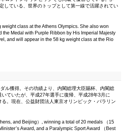
確定している、世界のトップとして第一線で活躍されてい
 kg weight class at the Athens Olympics. She also won
d the Medal with Purple Ribbon by His Imperial Majesty
l, and will appear in the 58 kg weight class at the Rio
のメダル獲得。その功績より、内閣総理大臣賜杯、内閣総
いていたが、平成27年選手に復帰、平成28年3月に
ける。現在、公益財団法人東京オリンピック・パラリン
hens, and Beijing）, winning a total of 20 medals （15
me Minister’s Award, and a Paralympic Sport Award （Best