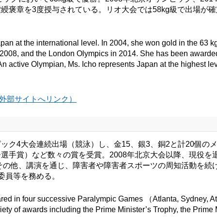
綬褒章を3度授与されている。リオ大会では58kg級で出場が
apan at the international level. In 2004, she won gold in the 63
in 2008, and the London Olympics in 2014. She has been awarde
n active Olympian, Ms. Icho represents Japan at the highest leve
ho （※外部サイトへリンク）
ック4大会連続出場（競泳）し、金15、銀3、銅2と計20個
手賞）など数々の賞を受賞。2008年北京大会以降、現役を退
。その他、講演を通じ、障害者や障害者スポーツの周知活動を続
委員等を務める。
ed in four successive Paralympic Games （Atlanta, Sydney, At
riety of awards including the Prime Minister’s Trophy, the Pri