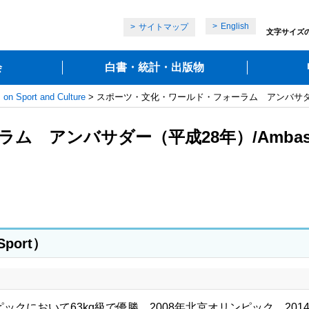
English
サイトマップ
文字サイズ
会
白書・統計・出版物
ort and Culture
> スポーツ・文化・ワールド・フォーラム アンバサダー（平
 アンバサダー（平成28年）/Ambassa
port）
ックにおいて63kg級で優勝。2008年北京オリンピック、2