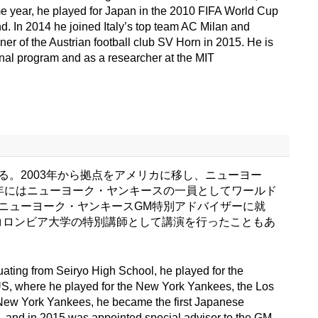
me year, he played for Japan in the 2010 FIFA World Cup
nd. In 2014 he joined Italy’s top team AC Milan and
er of the Austrian football club SV Horn in 2015. He is
onal program and as a researcher at the MIT
。2003年から拠点をアメリカに移し、ニューヨー
年にはニューヨーク・ヤンキースの一員としてワールド
はニューヨーク・ヤンキースGM特別アドバイザーに就
コロンビア大学の特別講師として講演を行ったこともあ
uating from Seiryo High School, he played for the
he US, where he played for the New York Yankees, the Los
 New York Yankees, he became the first Japanese
, and in 2015 was appointed special advisor to the GM