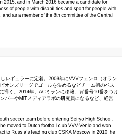
n in 2015, and in March 2016 became a candidate for
ess of people with disabilities and sport for people with
, and as a member of the 8th committee of the Central
レギュラーに定着。2008年にVVVフェンロ（オラン
ャンピオンズリーグでゴールを決めるなどチーム初のベス
導く。2014年、ACミランに移籍。背番号10番をつけ
メンバーやMITメディアラボの研究員になるなど、経営
outh soccer team before entering Seiryo High School.
8 he moved to Dutch football club VVV-Venlo and won
ntract to Russia’s leading club CSKA Moscow in 2010, he