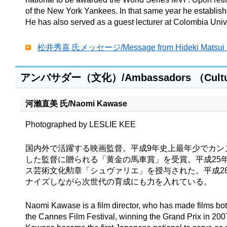
of the New York Yankees. In that same year he establish
He has also served as a guest lecturer at Colombia Univ
松井秀喜 氏メッセージ/Message from Hideki M
アンバサダー（文化）/Ambassadors （Cult
河瀨直美 氏
/
Naomi Kawase
Photographed by LESLIE KEE
国内外で活躍する映画監督。平成9年史上最年少でカン
した監督に贈られる「黄金の馬車賞」を受賞。平成25
ス芸術文化勲章「シュヴァリエ」を授与された。平成2
ナイズしながら次世代の育成にも力を入れている。
Naomi Kawase is a film director, who has made films bo
the Cannes Film Festival, winning the Grand Prix in 200