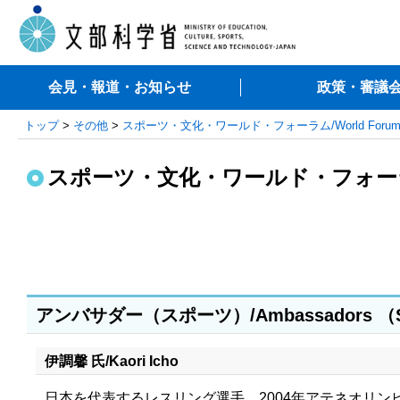
会見・報道・お知らせ
政策・審議
トップ
>
その他
>
スポーツ・文化・ワールド・フォーラム/World Forum on Sp
スポーツ・文化・ワールド・フォーラム
アンバサダー（スポーツ）/Ambassadors （S
伊調馨 氏/Kaori Icho
日本を代表するレスリング選手。2004年アテネオリンピ