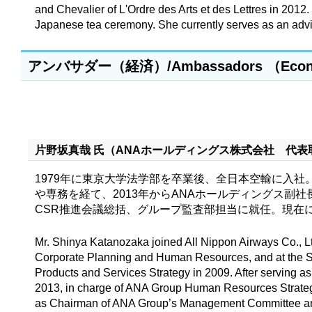
and Chevalier of L'Ordre des Arts et des Lettres in 2012.
Japanese tea ceremony. She currently serves as an advis
アンバサダー（経済）/Ambassadors （Eco
片野坂真哉 氏（ANAホールディングス株式会社 代表取締役社長）/Shi
1979年に東京大学法学部を卒業後、全日本空輸に入社
や専務を経て、2013年からANAホールディングス副
CSR推進会議総括、グループ監査部担当に就任。現在
Mr. Shinya Katanozaka joined All Nippon Airways Co., Ltd
Corporate Planning and Human Resources, and at the S
Products and Services Strategy in 2009. After serving a
2013, in charge of ANA Group Human Resources Strategy 
as Chairman of ANA Group’s Management Committee and