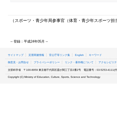
（スポーツ・青少年局参事官（体育・青少年スポーツ担
-- 登録：平成24年05月 --
サイトマップ
災害関連情報
官公庁等リンク集
English
キーワード
御意見・お問合せ
プライバシーポリシー
リンク・著作権について
アクセシビリテ
文部科学省
〒100-8959 東京都千代田区霞が関三丁目2番2号
電話番号：03-5253-4111(代表
Copyright (C) Ministry of Education, Culture, Sports, Science and Technology