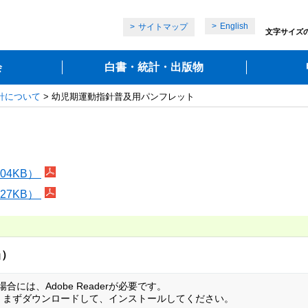
English
サイトマップ
文字サイズ
会
白書・統計・出版物
針について
> 幼児期運動指針普及用パンフレット
04KB）
27KB）
当）
には、Adobe Readerが必要です。
い方は、まずダウンロードして、インストールしてください。