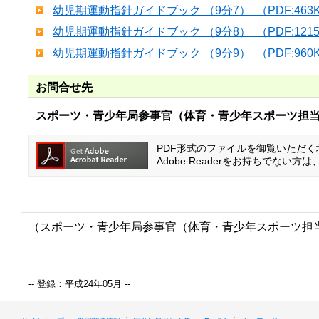
幼児期運動指針ガイドブック （9分7） （PDF:463
幼児期運動指針ガイドブック （9分8） （PDF:121
幼児期運動指針ガイドブック （9分9） （PDF:960
お問合せ先
スポーツ・青少年局参事官（体育・青少年スポーツ担
PDF形式のファイルを御覧いただく場合
Adobe Readerをお持ちでな
（スポーツ・青少年局参事官（体育・青少年スポーツ担
-- 登録：平成24年05月 --