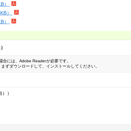
KB）
5KB）
KB）
当）
には、Adobe Readerが必要です。
い方は、まずダウンロードして、インストールしてください。
当））