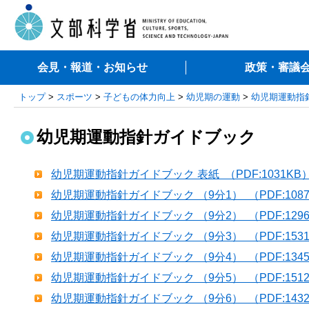
会見・報道・お知らせ
政策・審議
トップ
>
スポーツ
>
子どもの体力向上
>
幼児期の運動
>
幼児期運動指
幼児期運動指針ガイドブック
幼児期運動指針ガイドブック 表紙 （PDF:1031KB
幼児期運動指針ガイドブック （9分1） （PDF:108
幼児期運動指針ガイドブック （9分2） （PDF:129
幼児期運動指針ガイドブック （9分3） （PDF:153
幼児期運動指針ガイドブック （9分4） （PDF:134
幼児期運動指針ガイドブック （9分5） （PDF:151
幼児期運動指針ガイドブック （9分6） （PDF:143