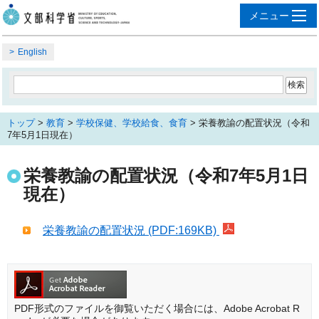
English
トップ
>
教育
>
学校保健、学校給食、食育
> 栄養教諭の配置状況（令和
7年5月1日現在）
栄養教諭の配置状況（令和7年5月1日
現在）
栄養教諭の配置状況 (PDF:169KB)
PDF形式のファイルを御覧いただく場合には、Adobe Acrobat R