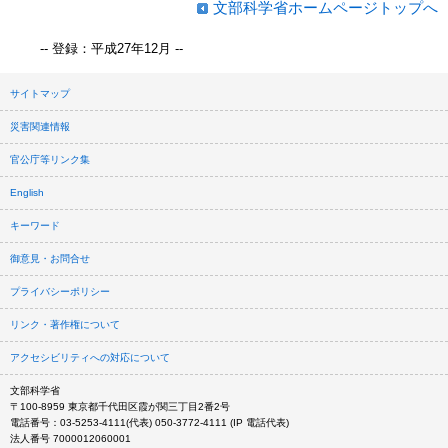
文部科学省ホームページトップへ
-- 登録：平成27年12月 --
サイトマップ
災害関連情報
官公庁等リンク集
English
キーワード
御意見・お問合せ
プライバシーポリシー
リンク・著作権について
アクセシビリティへの対応について
文部科学省
〒100-8959 東京都千代田区霞が関三丁目2番2号
電話番号：03-5253-4111(代表) 050-3772-4111 (IP 電話代表)
法人番号 7000012060001