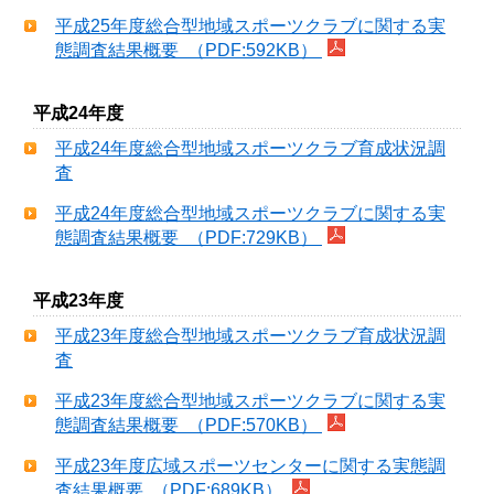
平成25年度総合型地域スポーツクラブに関する実
態調査結果概要 （PDF:592KB）
平成24年度
平成24年度総合型地域スポーツクラブ育成状況調
査
平成24年度総合型地域スポーツクラブに関する実
態調査結果概要 （PDF:729KB）
平成23年度
平成23年度総合型地域スポーツクラブ育成状況調
査
平成23年度総合型地域スポーツクラブに関する実
態調査結果概要 （PDF:570KB）
平成23年度広域スポーツセンターに関する実態調
査結果概要 （PDF:689KB）