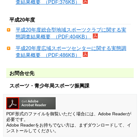
査結果概要 （PDF:376KB）
平成20年度
平成20年度総合型地域スポーツクラブに関する実
態調査結果概要 （PDF:404KB）
平成20年度広域スポーツセンターに関する実態調
査結果概要 （PDF:486KB）
お問合せ先
スポーツ・青少年局スポーツ振興課
PDF形式のファイルを御覧いただく場合には、Adobe Readerが
必要です。
Adobe Readerをお持ちでない方は、まずダウンロードして、イ
ンストールしてください。