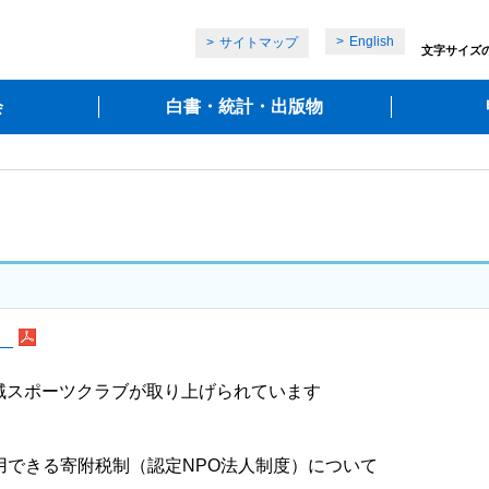
English
サイトマップ
文字サイズ
会
白書・統計・出版物
）
域スポーツクラブが取り上げられています
用できる寄附税制（認定NPO法人制度）について