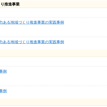
くり推進事業
活力ある地域づくり推進事業の実践事例
活力ある地域づくり推進事業の実践事例
事例
事例