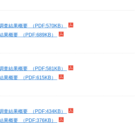
結果概要 （PDF:570KB）
概要 （PDF:689KB）
結果概要 （PDF:581KB）
概要 （PDF:615KB）
結果概要 （PDF:434KB）
概要 （PDF:376KB）