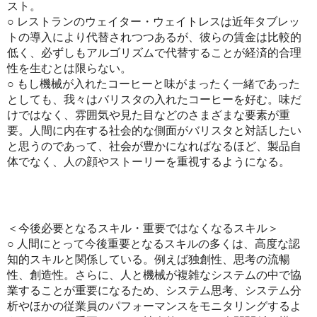
スト。
○ レストランのウェイター・ウェイトレスは近年タブレッ
トの導入により代替されつつあるが、彼らの賃金は比較的
低く、必ずしもアルゴリズムで代替することが経済的合理
性を生むとは限らない。
○ もし機械が入れたコーヒーと味がまったく一緒であった
としても、我々はバリスタの入れたコーヒーを好む。味だ
けではなく、雰囲気や見た目などのさまざまな要素が重
要。人間に内在する社会的な側面がバリスタと対話したい
と思うのであって、社会が豊かになればなるほど、製品自
体でなく、人の顔やストーリーを重視するようになる。
＜今後必要となるスキル・重要ではなくなるスキル＞
○ 人間にとって今後重要となるスキルの多くは、高度な認
知的スキルと関係している。例えば独創性、思考の流暢
性、創造性。さらに、人と機械が複雑なシステムの中で協
業することが重要になるため、システム思考、システム分
析やほかの従業員のパフォーマンスをモニタリングするよ