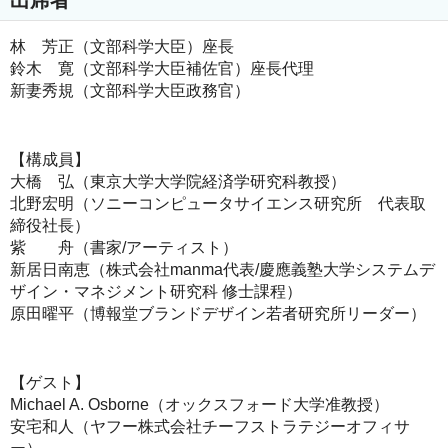
林 芳正（文部科学大臣）座長
鈴木 寛（文部科学大臣補佐官）座長代理
新妻秀規（文部科学大臣政務官）
【構成員】
大橋 弘（東京大学大学院経済学研究科教授）
北野宏明（ソニーコンピュータサイエンス研究所 代表取
締役社長）
紫 舟（書家/アーティスト）
新居日南恵（株式会社manma代表/慶應義塾大学システムデ
ザイン・マネジメント研究科 修士課程）
原田曜平（博報堂ブランドデザイン若者研究所リーダー）
【ゲスト】
Michael A. Osborne（オックスフォード大学准教授）
安宅和人（ヤフー株式会社チーフストラテジーオフィサ