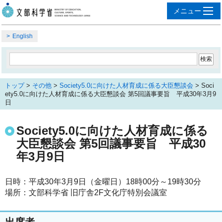
English
トップ
>
その他
>
Society5.0に向けた人材育成に係る大臣懇談会
> Soci
ety5.0に向けた人材育成に係る大臣懇談会 第5回議事要旨 平成30年3月9
日
Society5.0に向けた人材育成に係る
大臣懇談会 第5回議事要旨 平成30
年3月9日
日時：平成30年3月9日（金曜日）18時00分～19時30分
場所：文部科学省 旧庁舎2F文化庁特別会議室
出席者