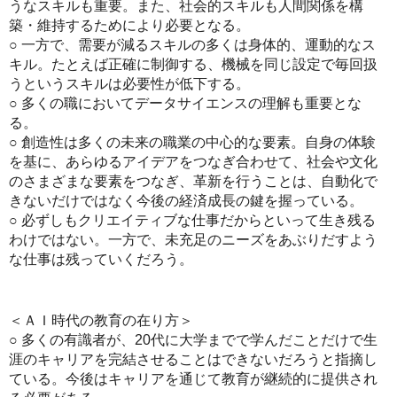
うなスキルも重要。また、社会的スキルも人間関係を構
築・維持するためにより必要となる。
○ 一方で、需要が減るスキルの多くは身体的、運動的なス
キル。たとえば正確に制御する、機械を同じ設定で毎回扱
うというスキルは必要性が低下する。
○ 多くの職においてデータサイエンスの理解も重要とな
る。
○ 創造性は多くの未来の職業の中心的な要素。自身の体験
を基に、あらゆるアイデアをつなぎ合わせて、社会や文化
のさまざまな要素をつなぎ、革新を行うことは、自動化で
きないだけではなく今後の経済成長の鍵を握っている。
○ 必ずしもクリエイティブな仕事だからといって生き残る
わけではない。一方で、未充足のニーズをあぶりだすよう
な仕事は残っていくだろう。
＜ＡＩ時代の教育の在り方＞
○ 多くの有識者が、20代に大学までで学んだことだけで生
涯のキャリアを完結させることはできないだろうと指摘し
ている。今後はキャリアを通じて教育が継続的に提供され