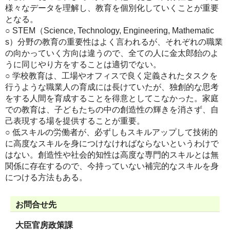
様々なデータを理解し、教育を個別化していくことが重要
となる。
○ STEM（Science, Technology, Engineering, Mathematic
s）分野の教育の重要性はよく言われるが、それぞれの職業
の向かっていく方向は違うので、全ての人に金太郎飴のよ
うに同じやり方をすることは適切でない。
○ 学校教育は、工場やオフィスで良く定義されたタスクを
行うような職業人の育成には長けていたが、独創的な思考
をする人間を育成することを得意としてこなかった。家庭
での教育は、子どもたちの中の創造性の輝きを消さず、自
己表現する場を提供することが重要。
○ 低スキルの労働者が、必ずしもスキルアップして技術的
に高度なスキルを身につけなければならないというわけで
はない。創造性や社会的知性は高度な専門的スキルとは無
関係に存在するので、今持っていない補完的なスキルを身
につける方法もある。
お問合せ先
大臣官房政策課