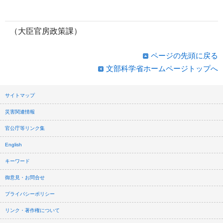
（大臣官房政策課）
ページの先頭に戻る
文部科学省ホームページトップへ
サイトマップ
災害関連情報
官公庁等リンク集
English
キーワード
御意見・お問合せ
プライバシーポリシー
リンク・著作権について