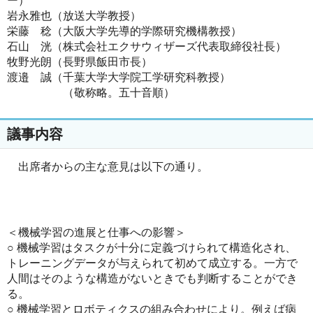
ー）
岩永雅也（放送大学教授）
栄藤 稔（大阪大学先導的学際研究機構教授）
石山 洸（株式会社エクサウィザーズ代表取締役社長）
牧野光朗（長野県飯田市長）
渡邉 誠（千葉大学大学院工学研究科教授）
（敬称略。五十音順）
議事内容
出席者からの主な意見は以下の通り。
＜機械学習の進展と仕事への影響＞
○ 機械学習はタスクが十分に定義づけられて構造化され、
トレーニングデータが与えられて初めて成立する。一方で
人間はそのような構造がないときでも判断することができ
る。
○ 機械学習とロボティクスの組み合わせにより。例えば病