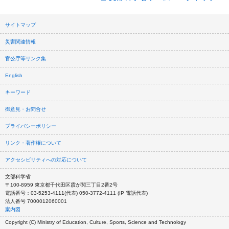
サイトマップ
災害関連情報
官公庁等リンク集
English
キーワード
御意見・お問合せ
プライバシーポリシー
リンク・著作権について
アクセシビリティへの対応について
文部科学省
〒100-8959 東京都千代田区霞が関三丁目2番2号
電話番号：03-5253-4111(代表) 050-3772-4111 (IP 電話代表)
法人番号 7000012060001
案内図
Copyright (C) Ministry of Education, Culture, Sports, Science and Technology