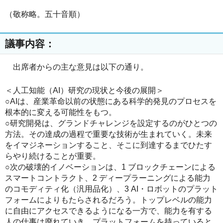
（敬称略。五十音順）
議事内容：
出席者からの主な意見は以下の通り。
＜人工知能（AI）研究の現状と今後の展開＞
○AIは、産業革命以前の状態にある科学的発見のプロセスを
根本的に変える可能性をもつ。
○研究開発は、グランドチャレンジを設定するのがひとつの
方法。その達成の過程で重要な技術が生まれていく。未来
をイマジネーションすること、そこに到達するまでひたす
らやり続けることが重要。
○次の破壊的イノベーションは、1 ブロックチェーンによる
スマートコントラクト、2 ディープラーニングによる能力
のコモディティ化（汎用品化）、3 AI・ロボットのプラット
フォームによりもたらされるだろう。トップレベルの能力
に自由にアクセスできるようになる一方で、能力を有する
人の仕事は廃れていき、プラットフォームを持っていると