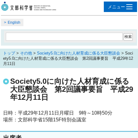
English
トップ
>
その他
>
Society5.0に向けた人材育成に係る大臣懇談会
> Soci
ety5.0に向けた人材育成に係る大臣懇談会 第2回議事要旨 平成29年12
月11日
Society5.0に向けた人材育成に係る
大臣懇談会 第2回議事要旨 平成29
年12月11日
日時：平成29年12月11日月曜日 9時～10時50分
場所：文部科学省15階15F特別会議室
出席者