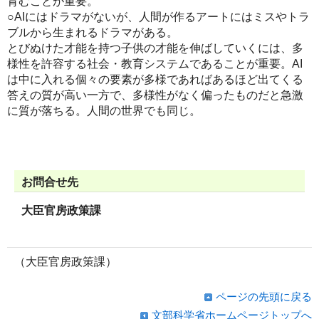
育むことが重要。
○AIにはドラマがないが、人間が作るアートにはミスやトラ
ブルから生まれるドラマがある。
とびぬけた才能を持つ子供の才能を伸ばしていくには、多
様性を許容する社会・教育システムであることが重要。AI
は中に入れる個々の要素が多様であればあるほど出てくる
答えの質が高い一方で、多様性がなく偏ったものだと急激
に質が落ちる。人間の世界でも同じ。
お問合せ先
大臣官房政策課
（大臣官房政策課）
ページの先頭に戻る
文部科学省ホームページトップへ