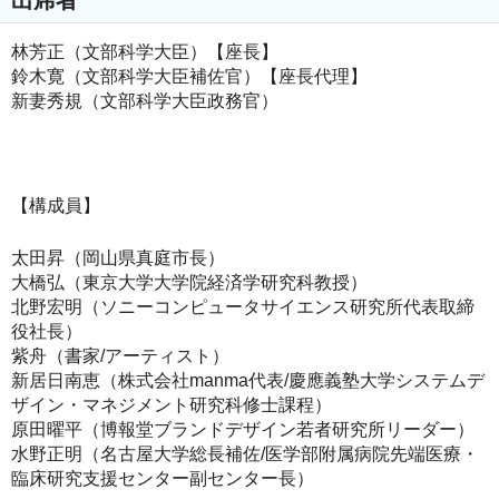
林芳正（文部科学大臣）【座長】
鈴木寛（文部科学大臣補佐官）【座長代理】
新妻秀規（文部科学大臣政務官）
【構成員】
太田昇（岡山県真庭市長）
大橋弘（東京大学大学院経済学研究科教授）
北野宏明（ソニーコンピュータサイエンス研究所代表取締
役社長）
紫舟（書家/アーティスト）
新居日南恵（株式会社manma代表/慶應義塾大学システムデ
ザイン・マネジメント研究科修士課程）
原田曜平（博報堂ブランドデザイン若者研究所リーダー）
水野正明（名古屋大学総長補佐/医学部附属病院先端医療・
臨床研究支援センター副センター長）