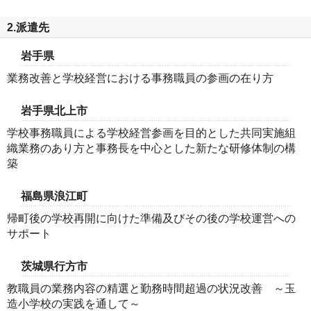
2.派遣先
岩手県
業務改善と学校経営における事務職員の参画の在り方
岩手県北上市
学校事務職員による学校経営参画を目的とした共同実施組
織業務のあり方と事務長を中心とした新たな研修体制の構
築
福島県浪江町
帰町後の学校再開に向けた準備及びその後の学校運営への
サポート
茨城県行方市
教職員の業務内容の精選と勤務時間超過の状況改善 ～玉
造小学校の実践を通して～