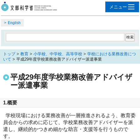
English
トップ
>
教育
>
小学校、中学校、高等学校
>
学校における業務改善につ
いて
> 平成29年度学校業務改善アドバイザー派遣事業
平成29年度学校業務改善アドバイザ
ー派遣事業
1.概要
学校現場における業務改善が一層推進されるよう、教育委
員会からの求めに応じて、学校業務改善アドバイザーを派
遣し、継続的かつきめ細かな助言・支援等を行うもので
す。