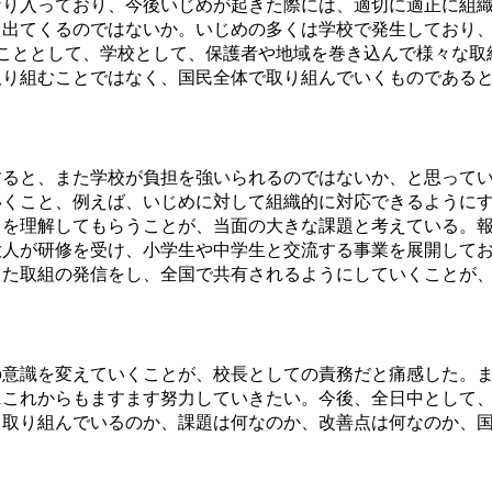
り入っており、今後いじめが起きた際には、適切に適正に組織
も出てくるのではないか。いじめの多くは学校で発生しており
こととして、学校として、保護者や地域を巻き込んで様々な取
取り組むことではなく、国民全体で取り組んでいくものである
ると、また学校が負担を強いられるのではないか、と思ってい
いくこと、例えば、いじめに対して組織的に対応できるように
とを理解してもらうことが、当面の大きな課題と考えている。
大人が研修を受け、小学生や中学生と交流する事業を展開して
った取組の発信をし、全国で共有されるようにしていくことが
意識を変えていくことが、校長としての責務だと痛感した。ま
にこれからもますます努力していきたい。今後、全日中として
う取り組んでいるのか、課題は何なのか、改善点は何なのか、