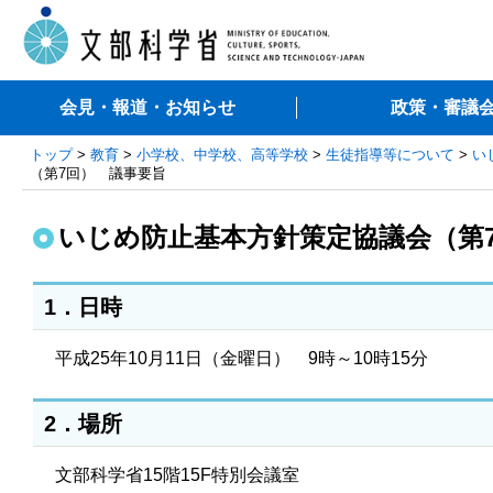
会見・報道・お知らせ
政策・審議
トップ
>
教育
>
小学校、中学校、高等学校
>
生徒指導等について
>
い
（第7回） 議事要旨
いじめ防止基本方針策定協議会（第
1．日時
平成25年10月11日（金曜日） 9時～10時15分
2．場所
文部科学省15階15F特別会議室