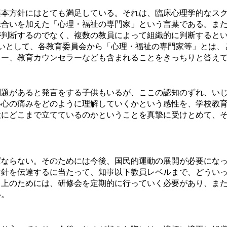
本方針にはとても満足している。それは、臨床心理学的なスク
味合いを加えた「心理・福祉の専門家」という言葉である。ま
が判断するのでなく、複数の教員によって組織的に判断すると
いとして、各教育委員会から「心理・福祉の専門家等」とは、
ラー、教育カウンセラーなども含まれることをきっちりと答え
題があると発言をする子供もいるが、ここの認知のずれ、いじ
い心の痛みをどのように理解していくかという感性を、学校教
役にどこまで立てているのかということを真摯に受けとめて、
ならない。そのためには今後、国民的運動の展開が必要になっ
方針を伝達するに当たって、知事以下教員レベルまで、どうい
向上のためには、研修会を定期的に行っていく必要があり、ま
い。