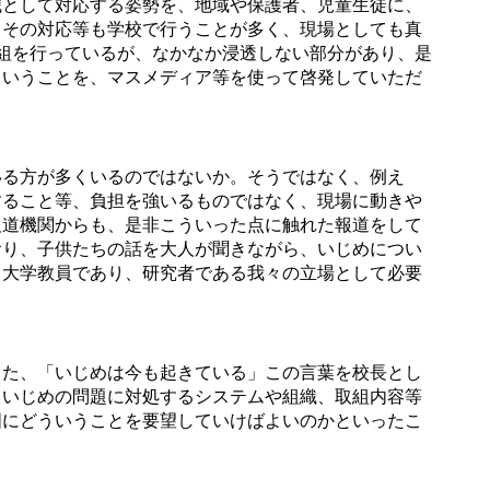
として対応する姿勢を、地域や保護者、児童生徒に、
、その対応等も学校で行うことが多く、現場としても真
組を行っているが、なかなか浸透しない部分があり、是
ということを、マスメディア等を使って啓発していただ
る方が多くいるのではないか。そうではなく、例え
すること等、負担を強いるものではなく、現場に動きや
報道機関からも、是非こういった点に触れた報道をして
おり、子供たちの話を大人が聞きながら、いじめについ
、大学教員であり、研究者である我々の立場として必要
た、「いじめは今も起きている」この言葉を校長とし
、いじめの問題に対処するシステムや組織、取組内容等
国にどういうことを要望していけばよいのかといったこ