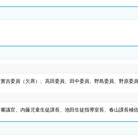
、實吉委員（欠席）、高田委員、田中委員、野島委員、野原委
房審議官、内藤児童生徒課長、池田生徒指導室長、春山課長補