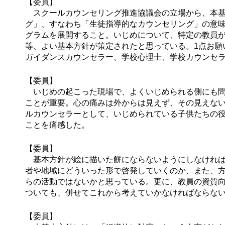
【委員】
スクールカウンセリング推進協議会の立場から、本基
グ」、すなわち「生徒指導的なカウンセリング」の意
グラムを展開すること。いじめについて、特定の教員
等、よい基本方針が策定されたと思っている。1点お願
ガイダンスカウンセラー、学校心理士、学校カウンセ
【委員】
いじめの起こった現場で、よくいじめられる側にも問
ことが重要。心の痛みは外からは見えず、その見えな
ルカウンセラーとして、いじめられている子供たちの
ことを痛感した。
【委員】
基本方針が絵に描いた餅にならないようにしなければ
者や地域にどういった形で啓発していくのか、また、
らの活動ではないかと思っている。更に、教員の資質
ついても、併せてこれから考えていかなければならな
【委員】