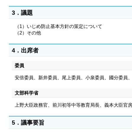
3．議題
（1）いじめ防止基本方針の策定について
（2）その他
4．出席者
委員
安倍委員、新井委員、尾上委員、小泉委員、國分委員
文部科学省
上野大臣政務官、前川初等中等教育局長、義本大臣官
5．議事要旨