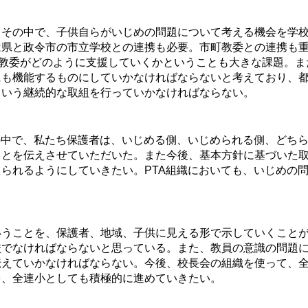
その中で、子供自らがいじめの問題について考える機会を学校
県と政令市の市立学校との連携も必要。市町教委との連携も重
県教委がどのように支援していくかということも大きな課題。
にも機能するものにしていかなければならないと考えており、
ういう継続的な取組を行っていかなければならない。
の中で、私たち保護者は、いじめる側、いじめられる側、どち
ことを伝えさせていただいた。また今後、基本方針に基づいた
られるようにしていきたい。PTA組織においても、いじめの
うことを、保護者、地域、子供に見える形で示していくことが
校でなければならないと思っている。また、教員の意識の問題
伝えていかなければならない。今後、校長会の組織を使って、
を、全連小としても積極的に進めていきたい。