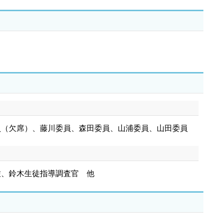
員（欠席）、藤川委員、森田委員、山浦委員、山田委員
佐、鈴木生徒指導調査官 他