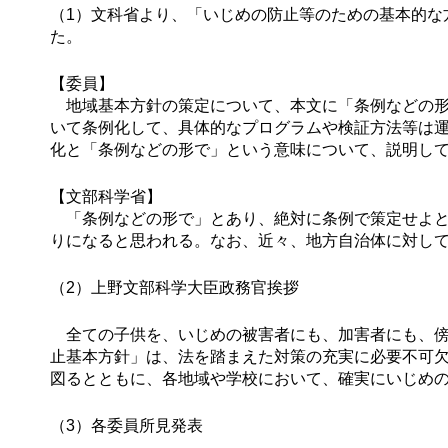
（1）文科省より、「いじめの防止等のための基本的な
た。
【委員】
地域基本方針の策定について、本文に「条例などの形
いて条例化して、具体的なプログラムや検証方法等は
化と「条例などの形で」という意味について、説明し
【文部科学省】
「条例などの形で」とあり、絶対に条例で策定せよと
りになると思われる。なお、近々、地方自治体に対し
（2）上野文部科学大臣政務官挨拶
全ての子供を、いじめの被害者にも、加害者にも、傍
止基本方針」は、法を踏まえた対策の充実に必要不可
図るとともに、各地域や学校において、確実にいじめ
（3）各委員所見発表