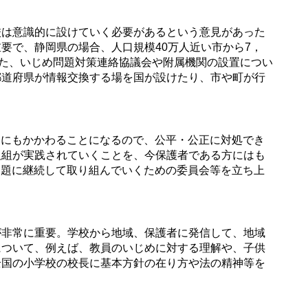
は意識的に設けていく必要があるという意見があった
要で、静岡県の場合、人口規模40万人近い市から7，
また、いじめ問題対策連絡協議会や附属機関の設置につい
都道府県が情報交換する場を国が設けたり、市や町が行
らにもかかわることになるので、公平・公正に対処でき
取組が実践されていくことを、今保護者である方にはも
問題に継続して取り組んでいくための委員会等を立ち上
非常に重要。学校から地域、保護者に発信して、地域
について、例えば、教員のいじめに対する理解や、子供
全国の小学校の校長に基本方針の在り方や法の精神等を