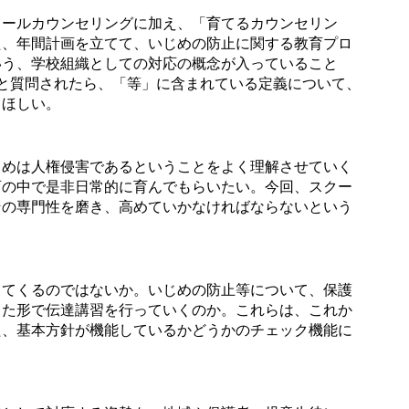
ールカウンセリングに加え、「育てるカウンセリン
た、年間計画を立てて、いじめの防止に関する教育プロ
いう、学校組織としての対応の概念が入っていること
と質問されたら、「等」に含まれている定義について、
てほしい。
めは人権侵害であるということをよく理解させていく
育の中で是非日常的に育んでもらいたい。今回、スクー
その専門性を磨き、高めていかなければならないという
てくるのではないか。いじめの防止等について、保護
った形で伝達講習を行っていくのか。これらは、これか
た、基本方針が機能しているかどうかのチェック機能に