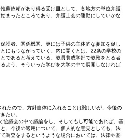
推薦依頼があり得る受け皿として、各地方の単位弁護
だ始まったところであり、弁護士会の運動にしていかな
保護者、関係機関、更には子供の主体的な参加を促し
とにもつながっていく。内に開くとは、22条の学校の
ことであると考えている。教員養成学部で教鞭をとる者
けるよう、そういった学びを大学の中で展開しなければ
されたので、方針自体に入れることは難しいが、今後の
だきたい。
て協議会の中で議論をし、そしてもし可能であれば、基
題と、今後の適用について、個人的な意見としても、法
げて調査をするというような場合においては、法律や基