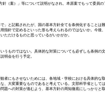
方針（案）」等について説明がなされ、本原案でもって委員の
で」と記載されたが、国の基本方針全てを条例化することは難
運用指針で定めるといった形も考えられるのではないか。今後
ていただけるものと思っているがいかがか。
いうものではない。具体的な対策についても必ずしも条例の文
て説明会を行う予定。
観者にもさせないためには、各地域・学校における具体的な取
欠な、大変重要なものであると考えている。文部科学省として
の問題への対策が進むよう、基本方針の周知徹底にしっかりと