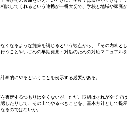
子供がその苦痛を訴えたいときに、学校では表現ができなくて
、相談してくれるという連携が一番大切で、学校と地域や家庭
なくなるような施策を講じるという観点から、「その内容とし
に行うことやいじめの早期発見・対処のための対応マニュアル
計画的にやるということを例示する必要がある。
を否定するつもりは全くないが、ただ、取組はそれが全てでは
確認したりして、その上でやるべきことを、基本方針として提
になるのではないか。