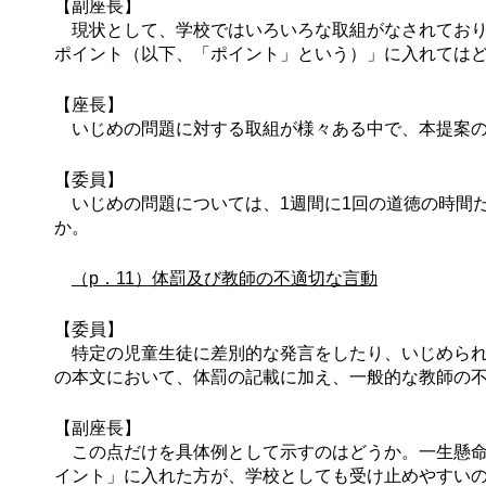
【副座長】
現状として、学校ではいろいろな取組がなされており
ポイント（以下、「ポイント」という）」に入れては
【座長】
いじめの問題に対する取組が様々ある中で、本提案の
【委員】
いじめの問題については、1週間に1回の道徳の時間
か。
（p．11）体罰及び教師の不適切な言動
【委員】
特定の児童生徒に差別的な発言をしたり、いじめられ
の本文において、体罰の記載に加え、一般的な教師の
【副座長】
この点だけを具体例として示すのはどうか。一生懸命
イント」に入れた方が、学校としても受け止めやすい