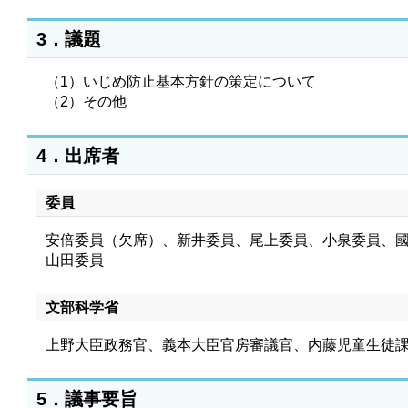
3．議題
（1）いじめ防止基本方針の策定について
（2）その他
4．出席者
委員
安倍委員（欠席）、新井委員、尾上委員、小泉委員、
山田委員
文部科学省
上野大臣政務官、義本大臣官房審議官、内藤児童生徒
5．議事要旨