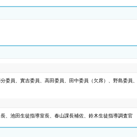
國分委員、實吉委員、高田委員、田中委員（欠席）、野島委員
課長、池田生徒指導室長、春山課長補佐、鈴木生徒指導調査官