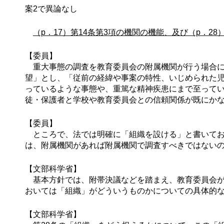
案2で異論なし
（p．17）第14条第3項の機関の機能、及び（p．2
【委員】
重大事態の調査を教育委員会の附属機関が行う場合に
望」とし、「従前の経緯や事案の特性、いじめられた
っているような事態や、重篤な精神疾患にまで至って
徒・保護者と学校や教育委員会との信頼関係が既にか
【委員】
ところで、法では明確に「組織を設ける」と書いてお
は、附属機関があれば附属機関で調査すべきではない
【文部科学省】
基本方針では、附帯決議などを踏まえ、教育委員会が
おいては「組織」がどういうものかについての具体的
【文部科学省】