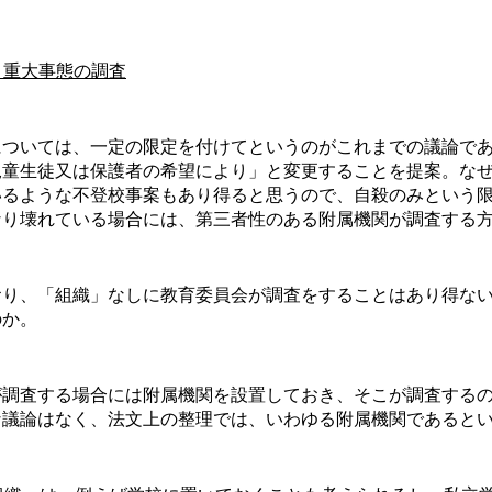
8）重大事態の調査
ついては、一定の限定を付けてというのがこれまでの議論であ
児童生徒又は保護者の希望により」と変更することを提案。な
いるような不登校事案もあり得ると思うので、自殺のみという
なり壊れている場合には、第三者性のある附属機関が調査する
り、「組織」なしに教育委員会が調査をすることはあり得ない
のか。
調査する場合には附属機関を設置しておき、そこが調査するの
な議論はなく、法文上の整理では、いわゆる附属機関であると