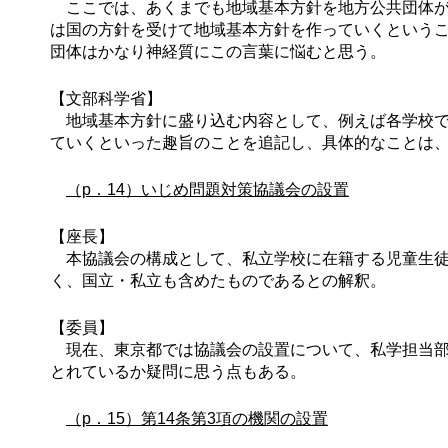
ここでは、あくまでも地域基本方針を地方公共団体が
は国の方針を受けて地域基本方針を作っていくという
団体はかなり神経質にこの言葉に悩むと思う。
【文部科学省】
地域基本方針に盛り込む内容として、例えば各学校で
ていくといった趣旨のことを追記し、具体的なことは
（p．14）いじめ問題対策協議会の設置
【座長】
本協議会の構成として、私立学校に在籍する児童生徒
く、国立・私立も含めたものであるとの解釈。
【委員】
現在、東京都では協議会の設置について、私学担当部
とれているか疑問に思う点もある。
（p．15）第14条第3項の機関の設置