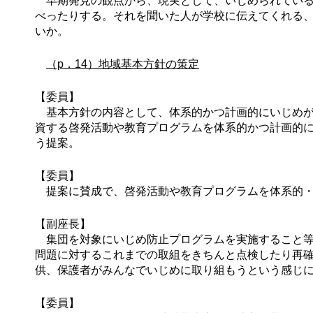
早期発見の観点から、現実として、いじめられている
べったりする。それを聞いた人が学校に伝えてくれる
いか。
（p．14）地域基本方針の策定
【委員】
基本方針の内容として、体系的かつ計画的にいじめが
資する啓発活動や教育プログラムを体系的かつ計画的
う提案。
【委員】
提案に賛成で、啓発活動や教育プログラムを体系的・
【副座長】
集団を対象にいじめ防止プログラムを実施すること等
問題に対するこれまでの取組をきちんと点検したり再
供、保護者がみんなでいじめに取り組もうという感じ
【委員】