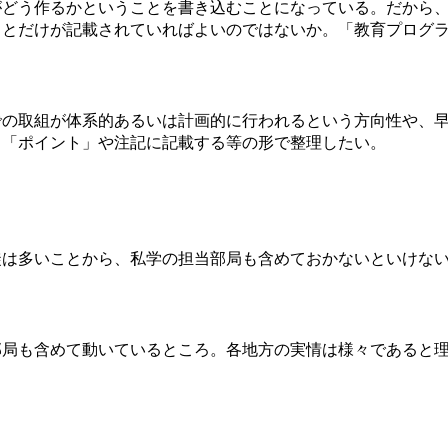
どう作るかということを書き込むことになっている。だから、
ことだけが記載されていればよいのではないか。「教育プログ
の取組が体系的あるいは計画的に行われるという方向性や、早
、「ポイント」や注記に記載する等の形で整理したい。
は多いことから、私学の担当部局も含めておかないといけない
局も含めて動いているところ。各地方の実情は様々であると理