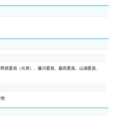
、野原委員（欠席）、藤川委員、森田委員、山浦委員、
 他