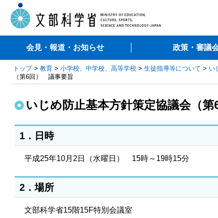
会見・報道・お知らせ
政策・審議
トップ
>
教育
>
小学校、中学校、高等学校
>
生徒指導等について
>
い
（第6回） 議事要旨
いじめ防止基本方針策定協議会（第
1．日時
平成25年10月2日（水曜日） 15時～19時15分
2．場所
文部科学省15階15F特別会議室