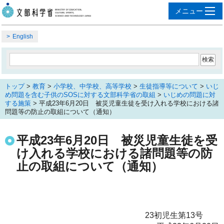
English
トップ
>
教育
>
小学校、中学校、高等学校
>
生徒指導等について
>
いじ
め問題を含む子供のSOSに対する文部科学省の取組
>
いじめの問題に対
する施策
> 平成23年6月20日 被災児童生徒を受け入れる学校における諸
問題等の防止の取組について（通知）
平成23年6月20日 被災児童生徒を受
け入れる学校における諸問題等の防
止の取組について（通知）
23初児生第13号