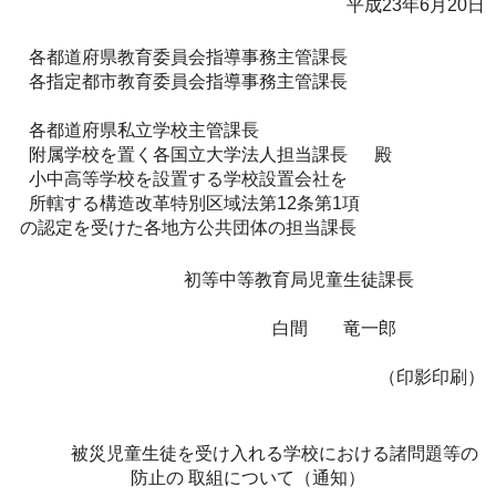
平成23年6月20日
各都道府県教育委員会指導事務主管課長
各指定都市教育委員会指導事務主管課長
各都道府県私立学校主管課長
附属学校を置く各国立大学法人担当課長 殿
小中高等学校を設置する学校設置会社を
所轄する構造改革特別区域法第12条第1項
の認定を受けた各地方公共団体の担当課長
初等中等教育局児童生徒課長
白間 竜一郎
（印影印刷）
被災児童生徒を受け入れる学校における諸問題等の
防止の 取組について（通知）