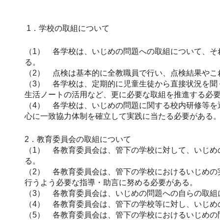
1．学校の取組について
（1） 各学校は、いじめの問題への取組について、そ
る。
（2） 点検は基本的に全教職員で行い、点検結果やこ
（3） 各学校は、定期的に児童生徒から直接状況を聞
生活ノートの活用など、更に必要な取組を推進する必
（4） 各学校は、いじめの問題に関する校内研修等を
心に一致協力体制を確立して実践に当たる必要がある
2．教育委員会の取組について
（1） 各教育委員会は、管下の学校に対して、いじめ
る。
（2） 各教育委員会は、管下の学校におけるいじめの
行うよう必要な指導・助言に努める必要がある。
（3） 各教育委員会は、いじめの問題への自らの取組
（4） 各教育委員会は、管下の学校等に対し、いじめ
（5） 各教育委員会は、管下の学校におけるいじめの