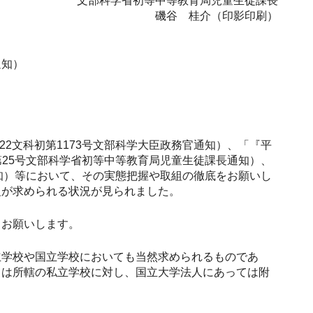
文部科学省初等中等教育局児童生徒課長
磯谷 桂介（印影印刷）
通知）
2文科初第1173号文部科学大臣政務官通知）、「『平
第25号文部科学省初等中等教育局児童生徒課長通知）、
通知）等において、その実態把握や取組の徹底をお願いし
組が求められる状況が見られました。
うお願いします。
学校や国立学校においても当然求められるものであ
ては所轄の私立学校に対し、国立大学法人にあっては附