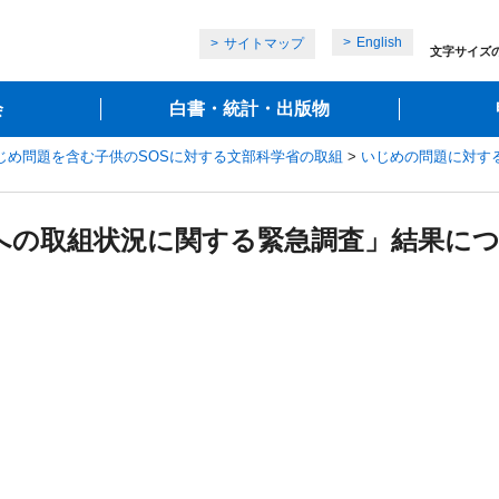
English
サイトマップ
文字サイズ
会
白書・統計・出版物
じめ問題を含む子供のSOSに対する文部科学省の取組
>
いじめの問題に対す
題への取組状況に関する緊急調査」結果に