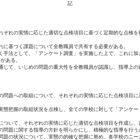
記
れぞれの実情に応じた適切な点検項目に基づく定期的な点検を
れに基づく課題について全教職員で共有する必要がある。
く手法として、「アンケート調査」を実施した上で、これに加
要がある。
通じて、いじめの問題の重大性を全教職員が認識し、指導上の
。
の問題への取組について、それぞれの実情に応じた点検項目に
実態把握の取組状況を点検し、全ての学校に対して「アンケー
について、それぞれの実情に応じた適切な点検項目を作成し、
の問題に関する指導の方針を明らかにし、積極的な指導を行う
問題の状況について、実態の的確な把握に努め、各学校のニー