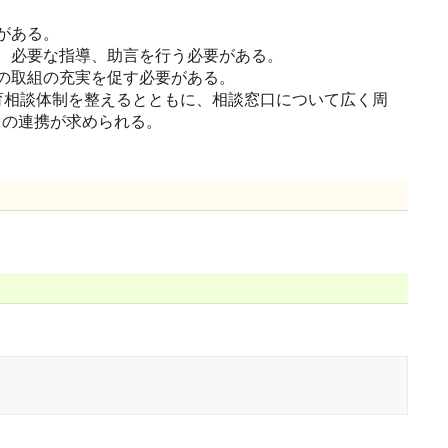
がある。
、必要な指導、助言を行う必要がある。
の取組の充実を促す必要がある。
育相談体制を整えるとともに、相談窓口について広く周
との連携が求められる。
。