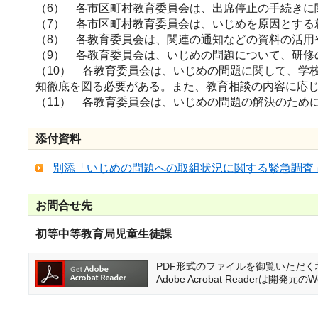
（6） 各市区町村教育委員会は、出席停止の手続きに
（7） 各市区町村教育委員会は、いじめを原因とする
（8） 各教育委員会は、関連の通知などの資料の活用
（9） 各教育委員会は、いじめの問題について、研修
（10） 各教育委員会は、いじめの問題に関して、学
知徹底を図る必要がある。また、教育相談の内容に応
（11） 各教育委員会は、いじめの問題の解決のため
添付資料
別添「いじめの問題への取組状況に関する緊急調査」結
お問合せ先
初等中等教育局児童生徒課
PDF形式のファイルを御覧いただく場合に
Adobe Acrobat Reader