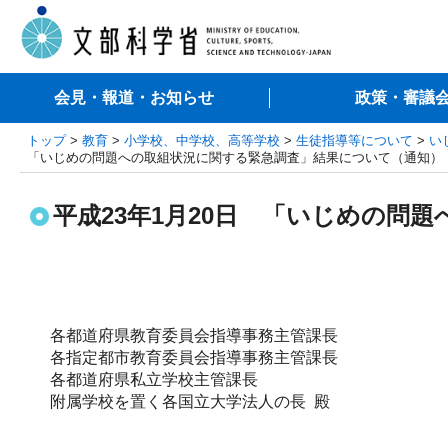
会見・報道・お知らせ
政策・審議
トップ
>
教育
>
小学校、中学校、高等学校
>
生徒指導等について
>
い
「いじめの問題への取組状況に関する緊急調査」結果について（通知）
平成23年1月20日 「いじめの問
各都道府県教育委員会指導事務主管課長
各指定都市教育委員会指導事務主管課長
各都道府県私立学校主管課長
附属学校を置く各国立大学法人の長 殿