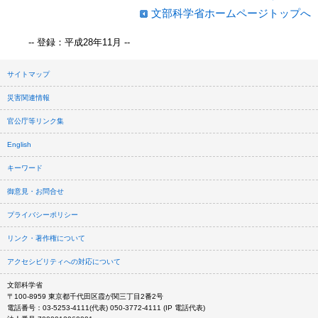
文部科学省ホームページトップへ
-- 登録：平成28年11月 --
サイトマップ
災害関連情報
官公庁等リンク集
English
キーワード
御意見・お問合せ
プライバシーポリシー
リンク・著作権について
アクセシビリティへの対応について
文部科学省
〒100-8959 東京都千代田区霞が関三丁目2番2号
電話番号：03-5253-4111(代表) 050-3772-4111 (IP 電話代表)