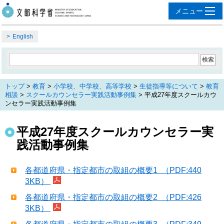
English
トップ
>
教育
>
小学校、中学校、高等学校
>
生徒指導等について
>
教育
相談
>
スクールカウンセラー実践活動事例集
> 平成27年度スクールカウ
ンセラー実践活動事例集
平成27年度スクールカウンセラー実
践活動事例集
各都道府県・指定都市の取組の概要1 （PDF:440
3KB）
各都道府県・指定都市の取組の概要2 （PDF:426
3KB）