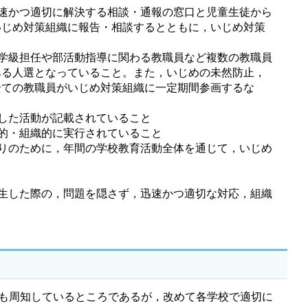
速かつ適切に解決する相談・通報の窓口と児童生徒から
いじめ対策組織に報告・相談するとともに，いじめ対策
学級担任や部活動指導に関わる教職員など複数の教職員
ある人選となっていること。また，いじめの未然防止，
全ての教職員がいじめ対策組織に一定期間参画するな
通した活動が記載されていること
的・組織的に実行されていること
りのために，年間の学校教育活動全体を通じて，いじめ
生した際の，問題を隠さず，迅速かつ適切な対応，組織
も周知しているところであるが，改めて各学校で適切に