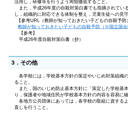
活用し，研修等を行うよう周知徹底すること。
また，平成26年度の自殺対策白書でも指摘されている
し，組織的に対応できる体制を整え，児童生徒への見
【参考URL（教師が知っておきたい子どもの自殺予防
教師が知っておきたい子どもの自殺予防（※国立国会
【参考】
平成26年度自殺対策白書（抄）
3．その他
各学校には，学校基本方針の策定やいじめ対策組織の
ること。
また，国のいじめ防止基本方針に「策定した学校基本
り，保護者や地域住民が学校基本方針の内容を容易に
各地方公共団体にあっては，各学校の取組に資するよ
直しを行うこと。