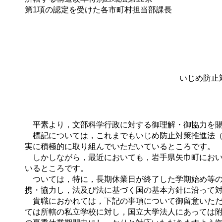
第1項の認定を受けた各市町村担当部課長
いじめ防止
平素より，文部科学行政に対する御理解・御協力を賜
標記については，これまでもいじめ防止対策推進法（
実に積極的に取り組んでいただいているところです。
しかしながら，最近においても，岩手県矢巾町におい
いるところです。
ついては，特に，長期休業日が終了した学期始め等の
携・協力し，法及び法に基づく国の基本方針に沿って
貴職におかれては，下記の事項について御留意いただ
ては所轄の私立学校に対し，国立大学法人にあっては