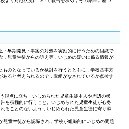
学校より対応状況について報告を求め，その結果に基づ
止・早期発見・事案の対処を実効的に行うための組織で
念，児童生徒からの訴え等，いじめの疑いに係る情報が
たものとなっているか検討を行うとともに，学校基本方
があると考えられるので，取組がなされているか点検す
いう視点に立ち，いじめられた児童生徒本人や周辺の状
報告を積極的に行うこと。いじめられた児童生徒が心身
されることのないよう，いじめられた児童生徒に寄り添
が児童生徒から認識され，学校が組織的にいじめの問題