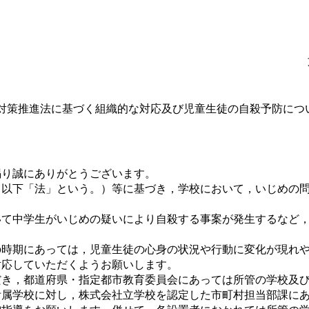
対策推進法に基づく組織的な対応及び児童生徒の自殺予防につ
り誠にありがとうございます。
以下「法」という。）等に基づき，学校において，いじめの問
て中学生がいじめの疑いにより自殺する事案が発生するなど，
時期にあっては，児童生徒の心身の状況や行動に変化が現れや
対応していただくようお願いします。
き，都道府県・指定都市教育委員会にあっては所管の学校及び
附属学校に対し，株式会社立学校を認定した市町村担当部課に