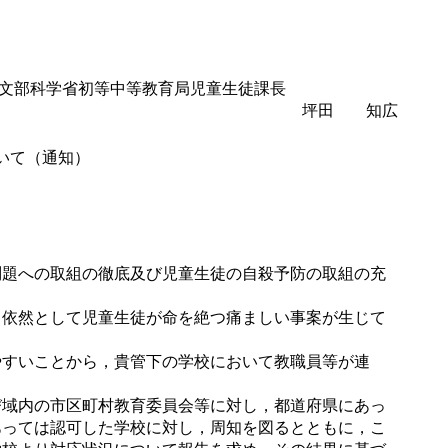
文部科学省初等中等教育局児童生徒課長
坪田 知広
いて（通知）
題への取組の徹底及び児童生徒の自殺予防の取組の充
依然として児童生徒が命を絶つ痛ましい事案が生じて
すいことから，貴管下の学校において教職員等が連
域内の市区町村教育委員会等に対し，都道府県にあっ
あっては認可した学校に対し，周知を図るとともに，こ