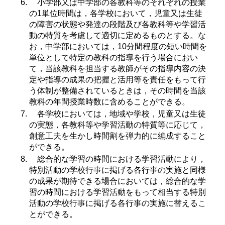
小学部又は中学部の各教科等のそれぞれの授業
の1単位時間は，各学校において，児童又は生徒
の障害の状態や発達の段階及び各教科等や学習活
動の特質を考慮して適切に定めるものとする。な
お，中学部においては，10分間程度の短い時間を
単位として特定の教科の指導を行う場合におい
て，当該教科を担当する教師がその指導内容の決
定や指導の成果の把握と活用等を責任をもって行
う体制が整備されているときは，その時間を当該
教科の年間授業時数に含めることができる。
各学校においては，地域や学校，児童又は生徒
の実態，各教科等や学習活動の特質等に応じて，
創意工夫を生かし時間割を弾力的に編成すること
ができる。
総合的な学習の時間における学習活動により，
特別活動の学校行事に掲げる各行事の実施と同様
の成果が期待できる場合においては，総合的な学
習の時間における学習活動をもって相当する特別
活動の学校行事に掲げる各行事の実施に替えるこ
とができる。