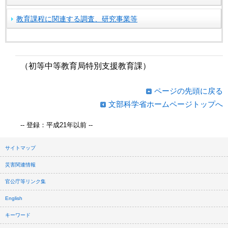
教育課程に関連する調査、研究事業等
（初等中等教育局特別支援教育課）
ページの先頭に戻る
文部科学省ホームページトップへ
-- 登録：平成21年以前 --
サイトマップ
災害関連情報
官公庁等リンク集
English
キーワード