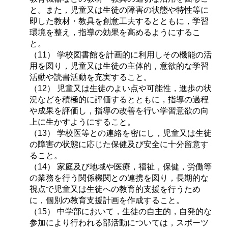
と。また，児童又は生徒の障害の状態や特性等に
即した教材・教具を創意工夫するとともに，学習
環境を整え，指導の効果を高めるようにするこ
と。
（11） 学校図書館を計画的に利用しその機能の活
用を図り，児童又は生徒の主体的，意欲的な学習
活動や読書活動を充実すること。
（12） 児童又は生徒のよい点や可能性，進歩の状
況などを積極的に評価するとともに，指導の過程
や成果を評価し，指導の改善を行い学習意欲の向
上に生かすようにすること。
（13） 学校医等との連絡を密にし，児童又は生徒
の障害の状態に応じた保健及び安全に十分留意す
ること。
（14） 家庭及び地域や医療，福祉，保健，労働等
の業務を行う関係機関との連携を図り，長期的な
視点で児童又は生徒への教育的支援を行うため
に，個別の教育支援計画を作成すること。
（15） 中学部において，生徒の自主的，自発的な
参加により行われる部活動については，スポーツ