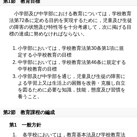
第1節 教育目標
小学部及び中学部における教育については，学校教育
法第72条に定める目的を実現するために，児童及び生徒
の障害の状態及び特性等を十分考慮して，次に掲げる目
標の達成に努めなければならない。
小学部においては，学校教育法第30条第1項に規
定する小学校教育の目標
中学部においては，学校教育法第46条に規定する
中学校教育の目標
小学部及び中学部を通じ，児童及び生徒の障害に
よる学習上又は生活上の困難を改善・克服し自立
を図るために必要な知識，技能，態度及び習慣を
養うこと。
第2節 教育課程の編成
第1 一般方針
各学校においては，教育基本法及び学校教育法