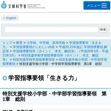
English
トップ
>
教育
>
小学校、中学校、高等学校
>
学習指導要領「生きる
力」
>
学習指導要領のくわしい内容
>
平成20,21年改訂 学習指導要領,解
説等
>
学習指導要領等（ポイント、本文、解説等）（平成20年3月・平成
21年3月）
>
特別支援学校学習指導要領等（ポイント、本文、解説
等）
>
特別支援学校学習指導要領等
>
特別支援学校小学部・中学部学習
指導要領
> 特別支援学校小学部・中学部学習指導要領 第1章 総則
学習指導要領「生きる力」
特別支援学校小学部・中学部学習指導要領 第
1章 総則