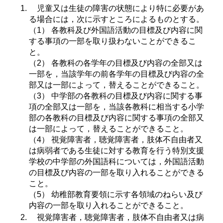
児童又は生徒の障害の状態により特に必要があ
る場合には，次に示すところによるものとする。
（1） 各教科及び外国語活動の目標及び内容に関
する事項の一部を取り扱わないことができるこ
と。
（2） 各教科の各学年の目標及び内容の全部又は
一部を，当該学年の前各学年の目標及び内容の全
部又は一部によって，替えることができること。
（3） 中学部の各教科の目標及び内容に関する事
項の全部又は一部を，当該各教科に相当する小学
部の各教科の目標及び内容に関する事項の全部又
は一部によって，替えることができること。
（4） 視覚障害者，聴覚障害者，肢体不自由者又
は病弱者である生徒に対する教育を行う特別支援
学校の中学部の外国語科については，外国語活動
の目標及び内容の一部を取り入れることができる
こと。
（5） 幼稚部教育要領に示す各領域のねらい及び
内容の一部を取り入れることができること。
視覚障害者，聴覚障害者，肢体不自由者又は病