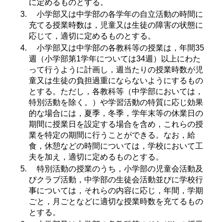
に定めるものとする。
小学部又は中学部の各学年の自立活動の時間に
充てる授業時数は，児童又は生徒の障害の状態に
応じて，適切に定めるものとする。
小学部又は中学部の各教科等の授業は，年間35
週（小学部第1学年については34週）以上にわた
って行うように計画し，週当たりの授業時数が児
童又は生徒の負担過重にならないようにするもの
とする。ただし，各教科等（中学部においては，
特別活動を除く。）や学習活動の特質に応じ効果
的な場合には，夏季，冬季，学年末等の休業日の
期間に授業日を設定する場合を含め，これらの授
業を特定の期間に行うことができる。なお，給
食，休憩などの時間については，学校において工
夫を加え，適切に定めるものとする。
特別活動の授業のうち，小学部の児童会活動及
びクラブ活動，中学部の生徒会活動並びに学校行
事については，それらの内容に応じ，年間，学期
ごと，月ごとなどに適切な授業時数を充てるもの
とする。