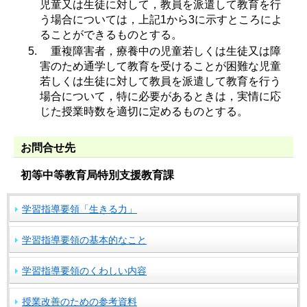
児童又は生徒に対して，教員を派遣して教育を行
う場合については，上記1から3に示すところによ
ることができるものとする。
重複障害者，療養中の児童若しくは生徒又は障
害のため通学して教育を受けることが困難な児童
若しくは生徒に対して教員を派遣して教育を行う
場合について，特に必要があるときは，実情に応
じた授業時数を適切に定めるものとする。
お問合せ先
初等中等教育局特別支援教育課
学習指導要領「生きる力」
学習指導要領の基本的なこと
学習指導要領のくわしい内容
授業改善のための参考資料