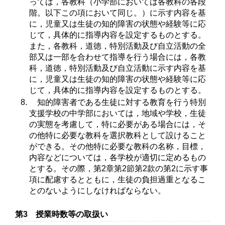
っては，各教科（小学部においては各教科の各段
階。以下この項において同じ。）に示す内容を基
に，児童又は生徒の知的障害の状態や経験等に応
じて，具体的に指導内容を設定するものとする。
また，各教科，道徳，特別活動及び自立活動の全
部又は一部を合わせて指導を行う場合には，各教
科，道徳，特別活動及び自立活動に示す内容を基
に，児童又は生徒の知的障害の状態や経験等に応
じて，具体的に指導内容を設定するものとする。
知的障害者である生徒に対する教育を行う特別
支援学校の中学部においては，地域や学校，生徒
の実態を考慮して，特に必要がある場合には，そ
の他特に必要な教科を選択教科として設けること
ができる。その他特に必要な教科の名称，目標，
内容などについては，各学校が適切に定めるもの
とする。その際，第2章第2節第2款の第2に示す事
項に配慮するとともに，生徒の負担過重となるこ
とのないようにしなければならない。
第3 授業時数等の取扱い