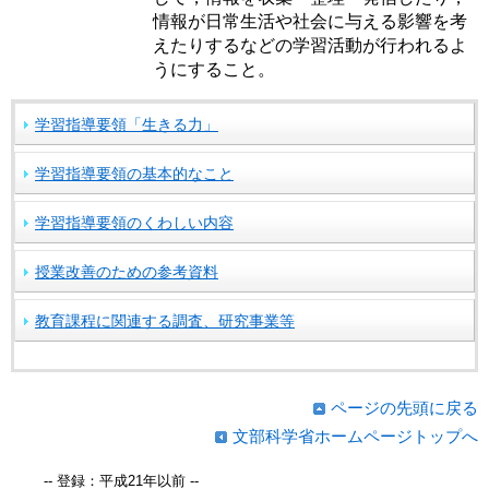
情報が日常生活や社会に与える影響を考
えたりするなどの学習活動が行われるよ
うにすること。
学習指導要領「生きる力」
学習指導要領の基本的なこと
学習指導要領のくわしい内容
授業改善のための参考資料
教育課程に関連する調査、研究事業等
ページの先頭に戻る
文部科学省ホームページトップへ
-- 登録：平成21年以前 --