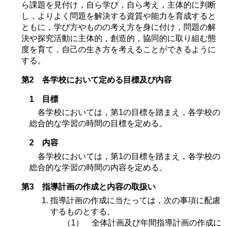
ら課題を見付け，自ら学び，自ら考え，主体的に判断
し，よりよく問題を解決する資質や能力を育成すると
ともに，学び方やものの考え方を身に付け，問題の解
決や探究活動に主体的，創造的，協同的に取り組む態
度を育て，自己の生き方を考えることができるように
する。
第2 各学校において定める目標及び内容
1 目標
各学校においては，第1の目標を踏まえ，各学校の
総合的な学習の時間の目標を定める。
2 内容
各学校においては，第1の目標を踏まえ，各学校の
総合的な学習の時間の内容を定める。
第3 指導計画の作成と内容の取扱い
指導計画の作成に当たっては，次の事項に配慮
するものとする。
（1） 全体計画及び年間指導計画の作成に