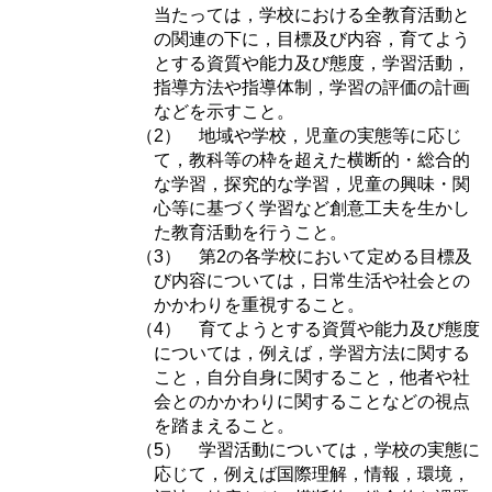
当たっては，学校における全教育活動と
の関連の下に，目標及び内容，育てよう
とする資質や能力及び態度，学習活動，
指導方法や指導体制，学習の評価の計画
などを示すこと。
（2） 地域や学校，児童の実態等に応じ
て，教科等の枠を超えた横断的・総合的
な学習，探究的な学習，児童の興味・関
心等に基づく学習など創意工夫を生かし
た教育活動を行うこと。
（3） 第2の各学校において定める目標及
び内容については，日常生活や社会との
かかわりを重視すること。
（4） 育てようとする資質や能力及び態度
については，例えば，学習方法に関する
こと，自分自身に関すること，他者や社
会とのかかわりに関することなどの視点
を踏まえること。
（5） 学習活動については，学校の実態に
応じて，例えば国際理解，情報，環境，