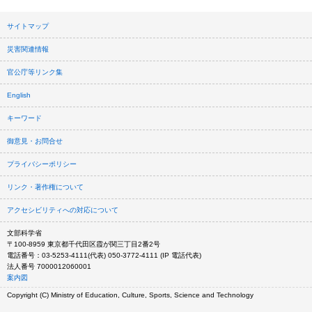
サイトマップ
災害関連情報
官公庁等リンク集
English
キーワード
御意見・お問合せ
プライバシーポリシー
リンク・著作権について
アクセシビリティへの対応について
文部科学省
〒100-8959 東京都千代田区霞が関三丁目2番2号
電話番号：03-5253-4111(代表) 050-3772-4111 (IP 電話代表)
法人番号 7000012060001
案内図
Copyright (C) Ministry of Education, Culture, Sports, Science and Technology