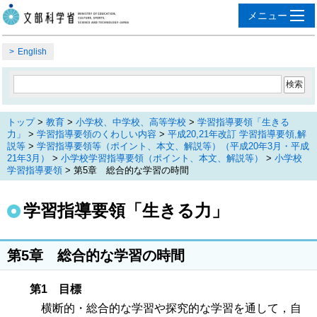
English
トップ
>
教育
>
小学校、中学校、高等学校
>
学習指導要領「生きる
力」
>
学習指導要領のくわしい内容
>
平成20,21年改訂 学習指導要領,解
説等
>
学習指導要領等（ポイント、本文、解説等）（平成20年3月・平成
21年3月）
>
小学校学習指導要領（ポイント、本文、解説等）
>
小学校
学習指導要領
> 第5章 総合的な学習の時間
学習指導要領「生きる力」
第5章 総合的な学習の時間
第1 目標
横断的・総合的な学習や探究的な学習を通して，自