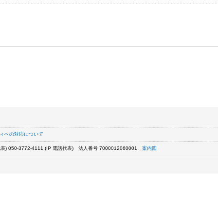
ィへの対応について
) 050-3772-4111 (IP 電話代表)
法人番号 7000012060001
案内図