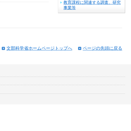
教育課程に関連する調査、研究
事業等
文部科学省ホームページトップへ
ページの先頭に戻る