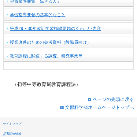
学習指導要領「生きる力」
学習指導要領の基本的なこと
平成29・30年改訂学習指導要領のくわしい内容
授業改善のための参考資料（教職員向け）
教育課程に関連する調査、研究事業等
（初等中等教育局教育課程課）
ページの先頭に戻る
文部科学省ホームページトップへ
サイトマップ
災害関連情報