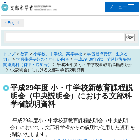
English
トップ
>
教育
>
小学校、中学校、高等学校
>
学習指導要領「生きる
力」
>
学習指導要領のくわしい内容
>
平成29･30年改訂 学習指導要領
関連資料（答申・通知等）
> 平成29年度 小・中学校新教育課程説明会
（中央説明会）における文部科学省説明資料
平成29年度 小・中学校新教育課程説
明会（中央説明会）における文部科
学省説明資料
  平成29年度小・中学校新教育課程説明会（中央説明
会）において，文部科学省からの説明で使用した資料を
掲載いたします。