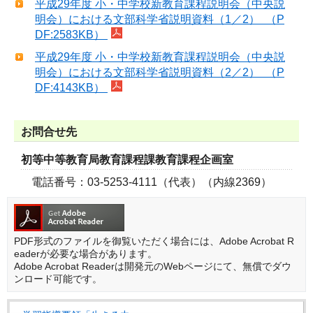
平成29年度 小・中学校新教育課程説明会（中央説
明会）における文部科学省説明資料（1／2） （P
DF:2583KB）
平成29年度 小・中学校新教育課程説明会（中央説
明会）における文部科学省説明資料（2／2） （P
DF:4143KB）
お問合せ先
初等中等教育局教育課程課教育課程企画室
電話番号：03-5253-4111（代表）（内線2369）
PDF形式のファイルを御覧いただく場合には、Adobe Acrobat R
eaderが必要な場合があります。
Adobe Acrobat Readerは開発元のWebページにて、無償でダウ
ンロード可能です。