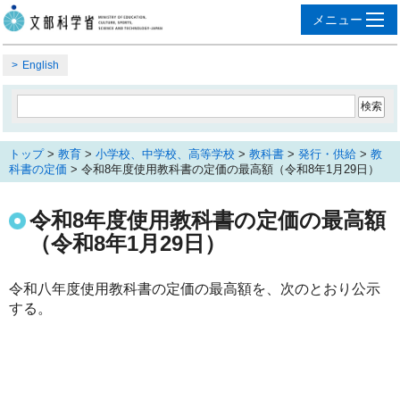
English
トップ
>
教育
>
小学校、中学校、高等学校
>
教科書
>
発行・供給
>
教
科書の定価
> 令和8年度使用教科書の定価の最高額（令和8年1月29日）
令和8年度使用教科書の定価の最高額
（令和8年1月29日）
令和八年度使用教科書の定価の最高額を、次のとおり公示
する。