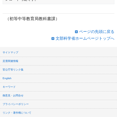
（初等中等教育局教科書課）
ページの先頭に戻る
文部科学省ホームページトップへ
サイトマップ
災害関連情報
官公庁等リンク集
English
キーワード
御意見・お問合せ
プライバシーポリシー
リンク・著作権について