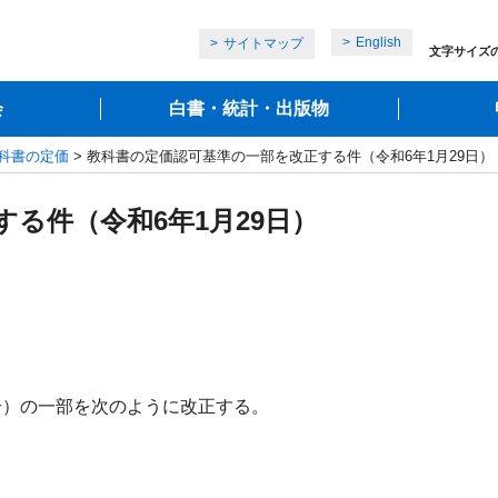
English
サイトマップ
文字サイズ
会
白書・統計・出版物
科書の定価
> 教科書の定価認可基準の一部を改正する件（令和6年1月29日）
る件（令和6年1月29日）
号）の一部を次のように改正する。