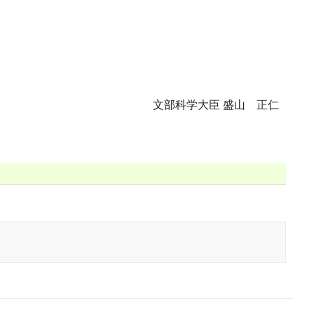
文部科学大臣 盛山 正仁