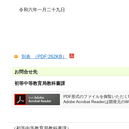
令和六年一月二十九日
別表 （PDF:262KB）
お問合せ先
初等中等教育局教科書課
PDF形式のファイルを御覧いただく場合に
Adobe Acrobat Reader
（初等中等教育局教科書課）