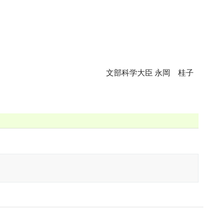
文部科学大臣 永岡 桂子