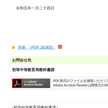
令和五年一月二十四日
別表 （PDF:263KB）
お問合せ先
初等中等教育局教科書課
PDF形式のファイルを御覧いただく場合に
Adobe Acrobat Reader
（初等中等教育局教科書課）