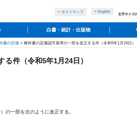
English
サイトマップ
文字サイズ
会
白書・統計・出版物
科書の定価
> 教科書の定価認可基準の一部を改正する件（令和5年1月24日）
る件（令和5年1月24日）
号）の一部を次のように改正する。