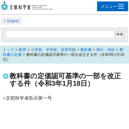
English
トップ
>
教育
>
小学校、中学校、高等学校
>
教科書
>
発行・供給
>
教
科書の定価
> 教科書の定価認可基準の一部を改正する件（令和3年1月18
日）
教科書の定価認可基準の一部を改正
する件（令和3年1月18日）
○文部科学省告示第一号