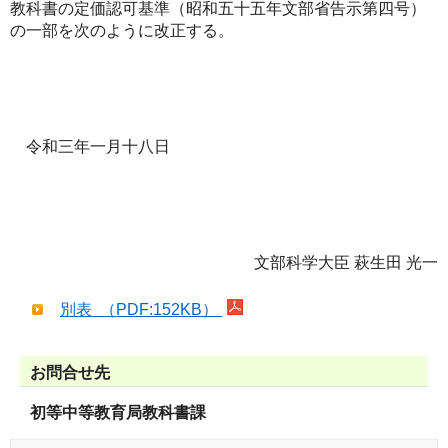
教科書の定価認可基準（昭和五十五年文部省告示第四号）
の一部を次のように改正する。
令和三年一月十八日
文部科学大臣 萩生田 光一
別表 （PDF:152KB）
お問合せ先
初等中等教育局教科書課