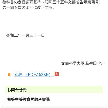
教科書の定価認可基準（昭和五十五年文部省告示第四号）
の一部を次のように改正する。
令和二年一月三十一日
文部科学大臣 萩生田 光一
別表 （PDF:152KB）
お問合せ先
初等中等教育局教科書課