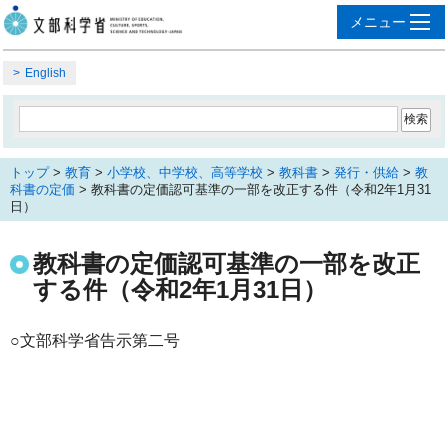
English
トップ
>
教育
>
小学校、中学校、高等学校
>
教科書
>
発行・供給
>
教
科書の定価
> 教科書の定価認可基準の一部を改正する件（令和2年1月31
日）
教科書の定価認可基準の一部を改正
する件（令和2年1月31日）
○文部科学省告示第二号