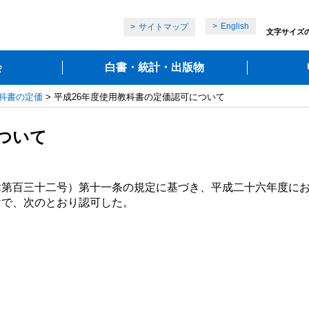
English
サイトマップ
文字サイズ
会
白書・統計・出版物
科書の定価
> 平成26年度使用教科書の定価認可について
ついて
第百三十二号）第十一条の規定に基づき、平成二十六年度にお
けで、次のとおり認可した。