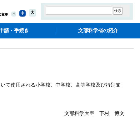
大
中
小
の変更
申請・手続き
文部科学省の紹介
いて使用される小学校、中学校、高等学校及び特別支
文部科学大臣 下村 博文