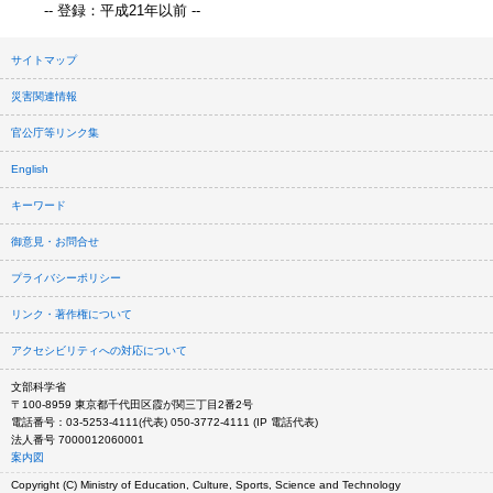
-- 登録：平成21年以前 --
サイトマップ
災害関連情報
官公庁等リンク集
English
キーワード
御意見・お問合せ
プライバシーポリシー
リンク・著作権について
アクセシビリティへの対応について
文部科学省
〒100-8959 東京都千代田区霞が関三丁目2番2号
電話番号：03-5253-4111(代表) 050-3772-4111 (IP 電話代表)
法人番号 7000012060001
案内図
Copyright (C) Ministry of Education, Culture, Sports, Science and Technology