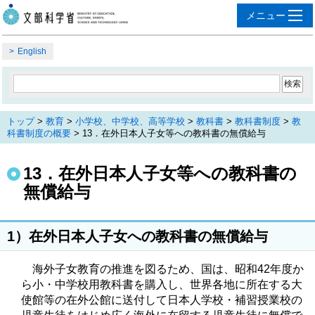
English
トップ
>
教育
>
小学校、中学校、高等学校
>
教科書
>
教科書制度
>
教
科書制度の概要
> 13．在外日本人子女等への教科書の無償給与
13．在外日本人子女等への教科書の
無償給与
1）在外日本人子女への教科書の無償給与
海外子女教育の推進を図るため、国は、昭和42年度か
ら小・中学校用教科書を購入し、世界各地に所在する大
使館等の在外公館に送付して日本人学校・補習授業校の