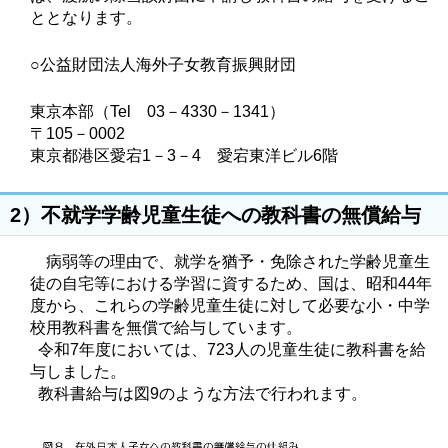
ととなります。
○公益財団法人海外子女教育振興財団
東京本部（Tel 03－4330－1341）
〒105－0002
東京都港区愛宕1－3－4 愛宕東洋ビル6階
2）不就学学齢児童生徒への教科書の無償給与
病弱等の理由で、就学を猶予・免除された学齢児童生
徒の自宅等における学習に資するため、国は、昭和44年
度から、これらの学齢児童生徒に対して必要な小・中学
校用教科書を無償で給与しています。
令和7年度においては、723人の児童生徒に教科書を給
与しました。
教科書給与は図9のような方法で行われます。