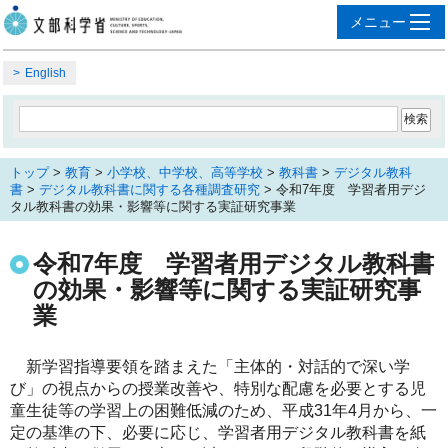
English
トップ
>
教育
>
小学校、中学校、高等学校
>
教科書
>
デジタル教科
書
>
デジタル教科書に関する各種調査研究
> 令和7年度 学習者用デジ
タル教科書の効果・影響等に関する実証研究事業
令和7年度 学習者用デジタル教科書
の効果・影響等に関する実証研究事
業
新学習指導要領を踏まえた「主体的・対話的で深い学
び」の視点からの授業改善や、特別な配慮を必要とする児
童生徒等の学習上の困難低減のため、平成31年4月から、一
定の基準の下、必要に応じ、学習者用デジタル教科書を紙