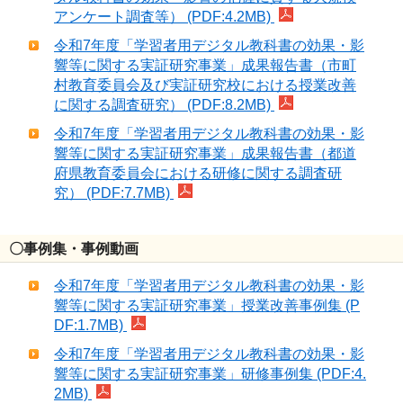
アンケート調査等） (PDF:4.2MB)
令和7年度「学習者用デジタル教科書の効果・影
響等に関する実証研究事業」成果報告書（市町
村教育委員会及び実証研究校における授業改善
に関する調査研究） (PDF:8.2MB)
令和7年度「学習者用デジタル教科書の効果・影
響等に関する実証研究事業」成果報告書（都道
府県教育委員会における研修に関する調査研
究） (PDF:7.7MB)
〇事例集・事例動画
令和7年度「学習者用デジタル教科書の効果・影
響等に関する実証研究事業」授業改善事例集 (P
DF:1.7MB)
令和7年度「学習者用デジタル教科書の効果・影
響等に関する実証研究事業」研修事例集 (PDF:4.
2MB)