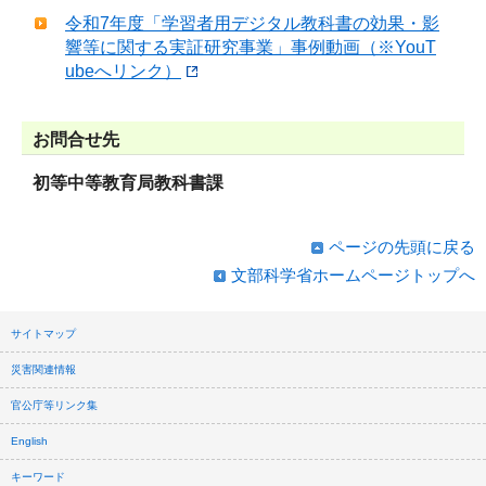
令和7年度「学習者用デジタル教科書の効果・影
響等に関する実証研究事業」事例動画（※YouT
ubeへリンク）
お問合せ先
初等中等教育局教科書課
ページの先頭に戻る
文部科学省ホームページトップへ
サイトマップ
災害関連情報
官公庁等リンク集
English
キーワード