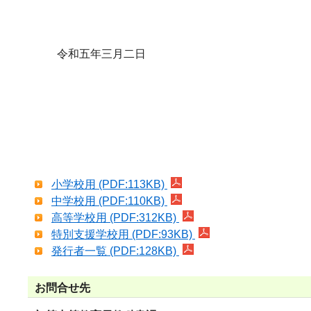
令和五年三月二日
小学校用 (PDF:113KB)
中学校用 (PDF:110KB)
高等学校用 (PDF:312KB)
特別支援学校用 (PDF:93KB)
発行者一覧 (PDF:128KB)
お問合せ先