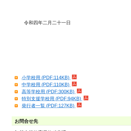
令和四年二月二十一日
小学校用 (PDF:114KB)
中学校用 (PDF:110KB)
高等学校用 (PDF:300KB)
特別支援学校用 (PDF:94KB)
発行者一覧 (PDF:127KB)
お問合せ先