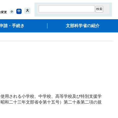
大
中
小
の変更
申請・手続き
文部科学省の紹介
使用される小学校、中学校、高等学校及び特別支援学
（昭和二十三年文部省令第十五号）第二十条第二項の規