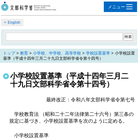
English
トップ
>
教育
>
小学校、中学校、高等学校
>
学校設置基準
> 小学校設置
基準（平成十四年三月二十九日文部科学省令第十四号）
小学校設置基準（平成十四年三月二
十九日文部科学省令第十四号）
最終改正：令和八年文部科学省令第七号
学校教育法 （昭和二十二年法律第二十六号）第三条の
規定に基づき、小学校設置基準を次のように定める。
小学校設置基準