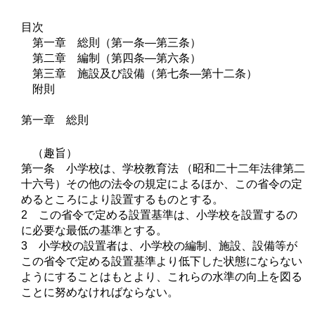
目次
第一章 総則（第一条―第三条）
第二章 編制（第四条―第六条）
第三章 施設及び設備（第七条―第十二条）
附則
第一章 総則
（趣旨）
第一条 小学校は、学校教育法 （昭和二十二年法律第二
十六号）その他の法令の規定によるほか、この省令の定
めるところにより設置するものとする。
2 この省令で定める設置基準は、小学校を設置するの
に必要な最低の基準とする。
3 小学校の設置者は、小学校の編制、施設、設備等が
この省令で定める設置基準より低下した状態にならない
ようにすることはもとより、これらの水準の向上を図る
ことに努めなければならない。