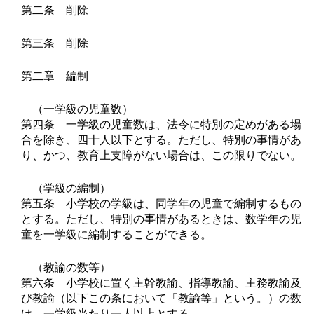
第二条 削除
第三条 削除
第二章 編制
（一学級の児童数）
第四条 一学級の児童数は、法令に特別の定めがある場
合を除き、四十人以下とする。ただし、特別の事情があ
り、かつ、教育上支障がない場合は、この限りでない。
（学級の編制）
第五条 小学校の学級は、同学年の児童で編制するもの
とする。ただし、特別の事情があるときは、数学年の児
童を一学級に編制することができる。
（教諭の数等）
第六条 小学校に置く主幹教諭、指導教諭、主務教諭及
び教諭（以下この条において「教諭等」という。）の数
は、一学級当たり一人以上とする。