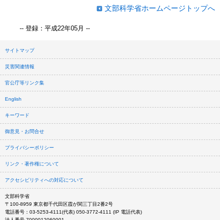
文部科学省ホームページトップへ
-- 登録：平成22年05月 --
サイトマップ
災害関連情報
官公庁等リンク集
English
キーワード
御意見・お問合せ
プライバシーポリシー
リンク・著作権について
アクセシビリティへの対応について
文部科学省
〒100-8959 東京都千代田区霞が関三丁目2番2号
電話番号：03-5253-4111(代表) 050-3772-4111 (IP 電話代表)
法人番号 7000012060001