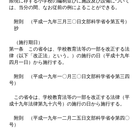
際現に存する小学校の編制並びに施設及び設備について
は、当分の間、なお従前の例によることができる。
附則 （平成一九年三月三〇日文部科学省令第五号）
抄
（施行期日）
第一条 この省令は、学校教育法等の一部を改正する法
律（以下「改正法」という。）の施行の日（平成十九年
四月一日）から施行する。
附則 （平成一九年一〇月三〇日文部科学省令第三四
号）
この省令は、学校教育法等の一部を改正する法律（平
成十九年法律第九十六号）の施行の日から施行する。
附則 （平成一九年一二月二五日文部科学省令第四〇
号）