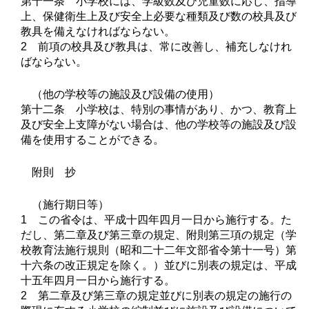
第十一条 小学校には、学級数及び児童数に応じ、指導
上、保健衛生上及び安全上必要な種類及び数の校具及び
教具を備えなければならない。
2 前項の校具及び教具は、常に改善し、補充しなけれ
ばならない。
（他の学校等の施設及び設備の使用）
第十二条 小学校は、特別の事情があり、かつ、教育上
及び安全上支障がない場合は、他の学校等の施設及び設
備を使用することができる。
附則 抄
（施行期日等）
1 この省令は、平成十四年四月一日から施行する。た
だし、第二章及び第三章の規定、附則第三項の規定（学
校教育法施行規則（昭和二十二年文部省令第十一号）第
十六条の改正規定を除く。）並びに別表の規定は、平成
十五年四月一日から施行する。
2 第二章及び第三章の規定並びに別表の規定の施行の