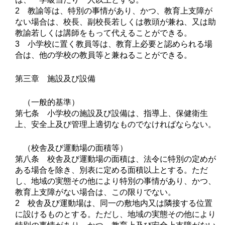
2 教諭等は、特別の事情があり、かつ、教育上支障が
ない場合は、校長、副校長若しくは教頭が兼ね、又は助
教諭若しくは講師をもって代えることができる。
3 小学校に置く教員等は、教育上必要と認められる場
合は、他の学校の教員等と兼ねることができる。
第三章 施設及び設備
（一般的基準）
第七条 小学校の施設及び設備は、指導上、保健衛生
上、安全上及び管理上適切なものでなければならない。
（校舎及び運動場の面積等）
第八条 校舎及び運動場の面積は、法令に特別の定めが
ある場合を除き、別表に定める面積以上とする。ただ
し、地域の実態その他により特別の事情があり、かつ、
教育上支障がない場合は、この限りでない。
2 校舎及び運動場は、同一の敷地内又は隣接する位置
に設けるものとする。ただし、地域の実態その他により