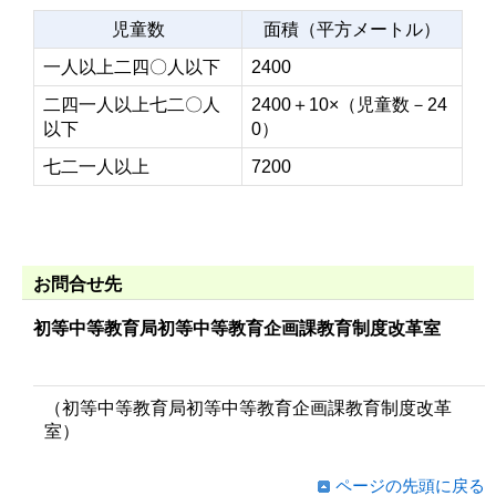
児童数
面積（平方メートル）
一人以上二四〇人以下
2400
二四一人以上七二〇人
2400＋10×（児童数－24
以下
0）
七二一人以上
7200
お問合せ先
初等中等教育局初等中等教育企画課教育制度改革室
（初等中等教育局初等中等教育企画課教育制度改革
室）
ページの先頭に戻る