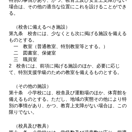
特別の事情があり、かつ、教育上及び安全上支障がない
場合は、その他の適当な位置にこれを設けることができ
る。
（校舎に備えるべき施設）
第九条 校舎には、少なくとも次に掲げる施設を備える
ものとする。
一 教室（普通教室、特別教室等とする。）
二 図書室、保健室
三 職員室
2 校舎には、前項に掲げる施設のほか、必要に応じ
て、特別支援学級のための教室を備えるものとする。
（その他の施設）
第十条 小学校には、校舎及び運動場のほか、体育館を
備えるものとする。ただし、地域の実態その他により特
別の事情があり、かつ、教育上支障がない場合は、この
限りでない。
（校具及び教具）