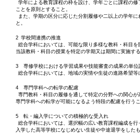
学年による教育課程の枠を設け、学年ごとに課程の修
ことを原則とすること。
また、学期の区分に応じた分割履修や二以上の学年に
と。
2 学校間連携の推進
総合学科においては、可能な限り多様な教科・科目を
当該教科・科目の授業を特定の学期又は期間に実施す
3 専修学校における学習成果や技能審査の成果の単位
総合学科においては、地域の実情や生徒の進路希望等
4 専門学科への転学の配慮
専門教科・科目の履修を通して特定の分野への関心が
専門学科への転学が可能になるよう特段の配慮を行う
5 転・編入学についての積極的な受入れ
総合学科においては、選択幅の広い教育課程編成を行
入学した高等学校になじめない生徒や中途退学をした