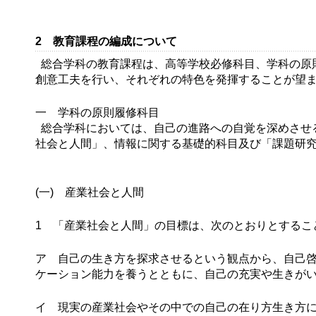
2 教育課程の編成について
総合学科の教育課程は、高等学校必修科目、学科の原
創意工夫を行い、それぞれの特色を発揮することが望
一 学科の原則履修科目
総合学科においては、自己の進路への自覚を深めさせ
社会と人間」、情報に関する基礎的科目及び「課題研
(一) 産業社会と人間
1 「産業社会と人間」の目標は、次のとおりとするこ
ア 自己の生き方を探求させるという観点から、自己
ケーション能力を養うとともに、自己の充実や生きが
イ 現実の産業社会やその中での自己の在り方生き方