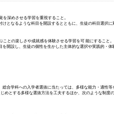
自覚を深めさせる学習を重視すること。
付けとなるような科目を開設するとともに、生徒の科目選択に
学ぶことの楽しさや成就感を体験させる学習を可 能にすること。
目を開設し、生徒の個性を生かした主体的な選択や実践的・体
、総合学科への入学者選抜に当たっては、多様な能力・適性等
はじめとする多様な選抜方法を工夫するほか、次のような制度