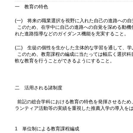
一 教育の特色
(一) 将来の職業選択を視野に入れた自己の進路への
このため、在学中に自己の進路への自覚を深める動機
れた進路指導などのガイダンス機能を充実すること。
(二) 生徒の個性を生かした主体的な学習を通して、
このため、教育課程の編成に当たっては幅広く選択科
軟な教育を行うことができるようにすること。
二 活用される諸制度
前記の総合学科における教育の特色を発揮させるため
ランティア活動等の実績を重視した推薦入学の導入を
1 単位制による教育課程編成