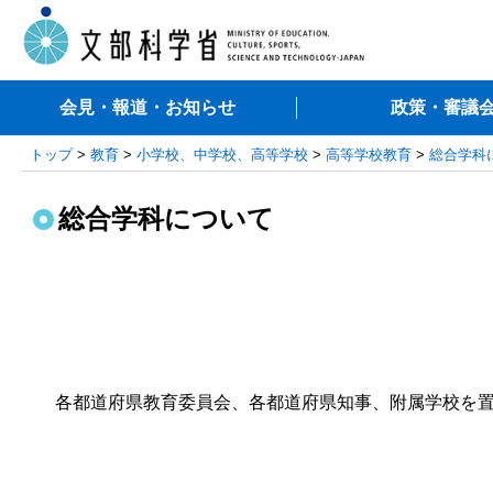
会見・報道・お知らせ
政策・審議
トップ
>
教育
>
小学校、中学校、高等学校
>
高等学校教育
>
総合学科
総合学科について
各都道府県教育委員会、各都道府県知事、附属学校を