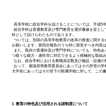
高等学校に総合学科を設けることについては、平成5年
総合学科は普通教育及び専門教育を選択履修を旨とし
科として設けられたものであります。
ついては、別添の高等学校教育の改革の推進に関する会
お願いします。第四次報告のうち特に留意すべき内容
また、既存の普通科及び専門学科についても、特色あ
つ様々な能力・適性等に対応できるよう積極的な取組
なお、総合学科における教職員定数及び施設・設備の
おって、都道府県教育委員会にあってはその所管の学
大学長にあってはその管下の附属学校に対して、この
1 教育の特色及び活用される諸制度について