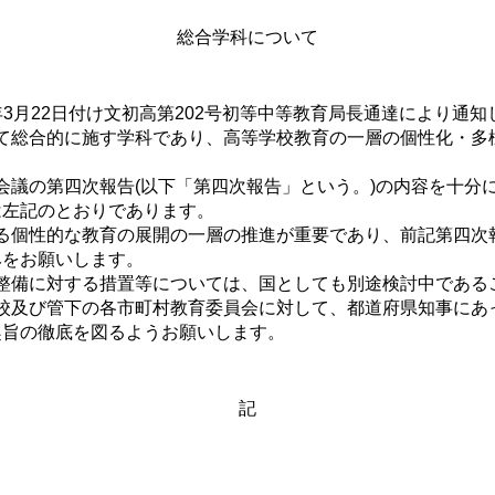
総合学科について
3月22日付け文初高第202号初等中等教育局長通達により通知
て総合的に施す学科であり、高等学校教育の一層の個性化・多
議の第四次報告(以下「第四次報告」という。)の内容を十分
は左記のとおりであります。
る個性的な教育の展開の一層の推進が重要であり、前記第四次
みをお願いします。
整備に対する措置等については、国としても別途検討中である
校及び管下の各市町村教育委員会に対して、都道府県知事にあ
趣旨の徹底を図るようお願いします。
記