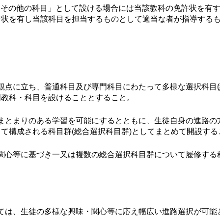
 ]の「その他の科目」として設ける場合には当該教科の免許状を
許状を有し当該科目を担当するものとして適当な者が指導する
点に立ち、普通科目及び専門科目にわたって多様な選択科目(
門教科・科目を設けることとすること。
まとまりのある学習を可能にするとともに、生徒自身の進路の
て構成される科目群(総合選択科目群)としてまとめて開設する
関心等に基づき一又は複数の総合選択科目群について履修する
ては、生徒の多様な興味・関心等に応え幅広い進路選択が可能