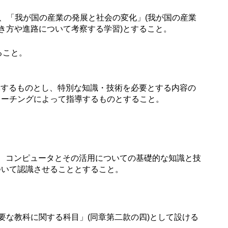
)、「我が国の産業の発展と社会の変化」(我が国の産業
き方や進路について考察する学習)とすること。
ること。
指導するものとし、特別な知識・技術を必要とする内容の
ィーチングによって指導するものとすること。
、コンピュータとその活用についての基礎的な知識と技
ついて認識させることとすること。
要な教科に関する科目」(同章第二款の四)として設ける