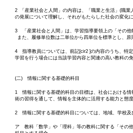
2 「産業社会と人間」の内容は、「職業と生活」(職
の発展について理解し、それがもたらした社会の変化に
3 「産業社会と人間」は、学習指導要領上の「その他
また、履修単位数は二単位から四単位を標準とし、原
4 指導教員については、前記[cir2 ]の内容のう
学習を行う場合には当該学習内容と関連の高い教科の
(二) 情報に関する基礎的科目
1 情報に関する基礎的科目の目標は、社会における情
術の習得を通して、情報を主体的に活用する能力と態
2 情報に関する基礎的科目については、地域、学校及
ア 教科「数学」や「理科」等の教科に関する「その他