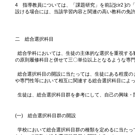
4 指導教員については、「課題研究」を前記[cir2
設ける場合には、当該学習内容と関連の高い教科の免
二 総合選択科目
総合学科においては、生徒の主体的な選択を重視する観
の原則履修科目と併せて三〇単位以上となるような専
総合選択科目の開設に当たっては、生徒にある程度の
や専門性等において相互に関連する総合選択科目によっ
生徒は、総合選択科目群を参考にして、自己の興味・
(一) 総合選択科目群の開設
学校において総合選択科目群の種類を定めるに当たっ