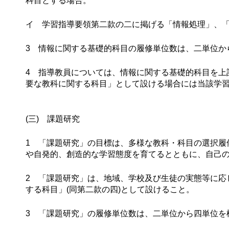
科目とする場合。
イ 学習指導要領第二款の二に掲げる「情報処理」、
3 情報に関する基礎的科目の履修単位数は、二単位か
4 指導教員については、情報に関する基礎的科目を上記
要な教科に関する科目」として設ける場合には当該学
(三) 課題研究
1 「課題研究」の目標は、多様な教科・科目の選択履
や自発的、創造的な学習態度を育てるとともに、自己
2 「課題研究」は、地域、学校及び生徒の実態等に応
する科目」(同第二款の四)として設けること。
3 「課題研究」の履修単位数は、二単位から四単位を