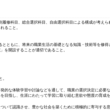
則履修科目、総合選択科目、自由選択科目による構成が考えら
まれること。
るとともに、将来の職業生活の基礎となる知識・技術等を修得
究」を開設することが適切であること。
と。
啓発的な体験学習や討論などを通して、職業の選択決定に必要
いを目指し、生涯にわたって学習に取り組む意欲や態度の育成
について認識させ、豊かな社会を築くために積極的に寄与する