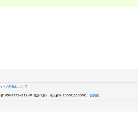
ィへの対応について
) 050-3772-4111 (IP 電話代表)
法人番号 7000012060001
案内図