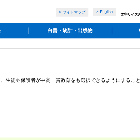
English
サイトマップ
文字サイズ
会
白書・統計・出版物
て、生徒や保護者が中高一貫教育をも選択できるようにするこ