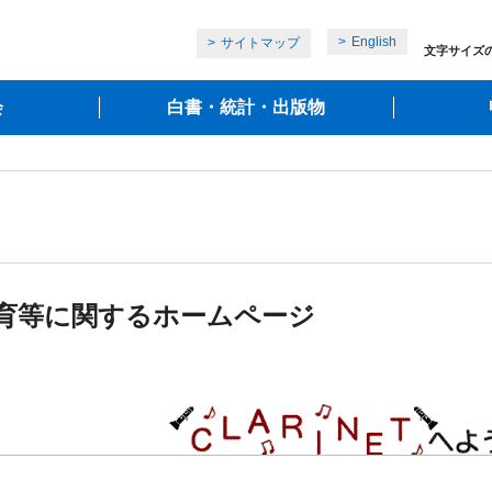
English
サイトマップ
文字サイズ
会
白書・統計・出版物
育等に関するホームページ