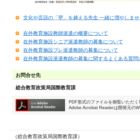
文化や言語の「壁」を越える先生 一緒に増やしませんか？
在外教育施設教師派遣の概要について
在外教育施設シニア派遣教師の募集について
在外教育施設プレ派遣教師の募集について
在外教育施設派遣教師の募集に関するよくある質問
お問合せ先
総合教育政策局国際教育課
PDF形式のファイルを御覧いただく場合に
Adobe Acrobat Reader
（総合教育政策局国際教育課）