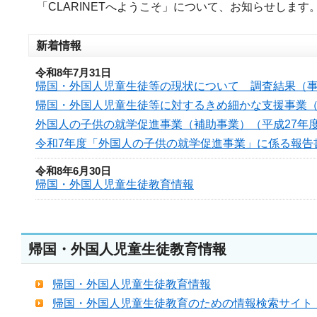
「CLARINETへようこそ」について、お知らせします
新着情報
令和8年7月31日
帰国・外国人児童生徒等の現状について 調査結果（
帰国・外国人児童生徒等に対するきめ細かな支援事業（
外国人の子供の就学促進事業（補助事業）（平成27年
令和7年度「外国人の子供の就学促進事業」に係る報告
令和8年6月30日
帰国・外国人児童生徒教育情報
帰国・外国人児童生徒教育情報
帰国・外国人児童生徒教育情報
帰国・外国人児童生徒教育のための情報検索サイト