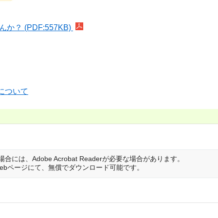
 (PDF:557KB)
について
は、Adobe Acrobat Readerが必要な場合があります。
は開発元のWebページにて、無償でダウンロード可能です。