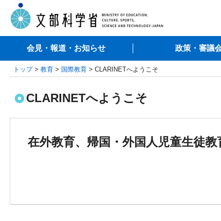
会見・報道・お知らせ
政策・審議
トップ
>
教育
>
国際教育
> CLARINETへようこそ
CLARINETへようこそ
在外教育、帰国・外国人児童生徒教