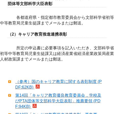
団体等文部科学大臣表彰
各都道府県・指定都市教育委員会から文部科学省初等
中等教育局児童生徒課までメールまたは郵送。
（2）キャリア教育推進連携表彰
所定の申込書に必要事項を記入いただき、文部科学省
初等中等教育局児童生徒課又は経済産業省経済産業政策局産業
人材政策課までメールまたは郵送。
（参考）国のキャリア教育に関する表彰制度 (P
DF:62KB)
第14回「キャリア教育優良教育委員会，学校及
びPTA団体等文部科学大臣表彰」推薦要領 (PD
F:94KB)