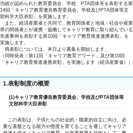
功績が認められた教育委員会、学校、PTA団体等を表彰する第
14回「キャリア教育優良教育委員会、学校及びPTA団体等文
部科学大臣表彰」を実施します。
また、経済産業省と共同で、教育関係者と地域・社会や産業
界の関係者とが連携・協働してキャリア教育に取り組んでいる
先進事例を表彰する第10回「キャリア教育推進連携表彰」を
実施します。
両表彰については、本日より募集を開始します。
（同時発表：第11回「キャリア教育アワード」及び第10回
「キャリア教育推進連携表彰」を実施します（経済産業省））
1.表彰制度の概要
(1)キャリア教育優良教育委員会、学校及びPTA団体等
文部科学大臣表彰
この表彰は、子供たちの社会的・職業的自立に向け、必
要な基盤となる能力や態度を育てることを通してキャリア
発達を促す「キャリア教育」の充実発展を目的として、教