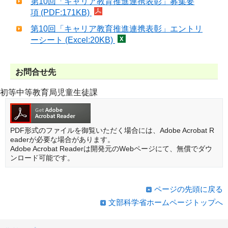
第10回「キャリア教育推進連携表彰」募集要
項 (PDF:171KB)
第10回「キャリア教育推進連携表彰」エントリ
ーシート (Excel:20KB)
お問合せ先
初等中等教育局児童生徒課
PDF形式のファイルを御覧いただく場合には、Adobe Acrobat R
eaderが必要な場合があります。
Adobe Acrobat Readerは開発元のWebページにて、無償でダウ
ンロード可能です。
ページの先頭に戻る
文部科学省ホームページトップへ