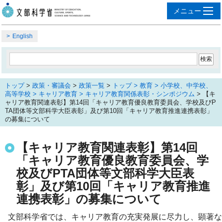
English
トップ
>
政策・審議会
>
政策一覧
>
トップ > 教育 > 小学校、中学校、
高等学校 > キャリア教育 > キャリア教育関係表彰・シンポジウム
> 【キ
ャリア教育関連表彰】第14回「キャリア教育優良教育委員会、学校及びP
TA団体等文部科学大臣表彰」及び第10回「キャリア教育推進連携表彰」
の募集について
【キャリア教育関連表彰】第14回
「キャリア教育優良教育委員会、学
校及びPTA団体等文部科学大臣表
彰」及び第10回「キャリア教育推進
連携表彰」の募集について
文部科学省では、キャリア教育の充実発展に尽力し、顕著な