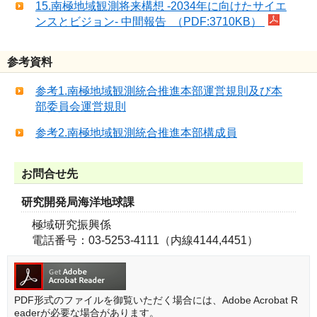
15.南極地域観測将来構想 -2034年に向けたサイエ
ンスとビジョン- 中間報告 （PDF:3710KB）
参考資料
参考1.南極地域観測統合推進本部運営規則及び本
部委員会運営規則
参考2.南極地域観測統合推進本部構成員
お問合せ先
研究開発局海洋地球課
極域研究振興係
電話番号：03-5253-4111（内線4144,4451）
PDF形式のファイルを御覧いただく場合には、Adobe Acrobat R
eaderが必要な場合があります。