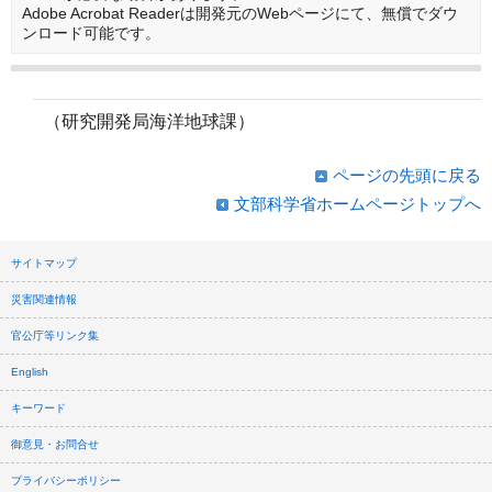
Adobe Acrobat Readerは開発元のWebページにて、無償でダウ
ンロード可能です。
（研究開発局海洋地球課）
ページの先頭に戻る
文部科学省ホームページトップへ
サイトマップ
災害関連情報
官公庁等リンク集
English
キーワード
御意見・お問合せ
プライバシーポリシー