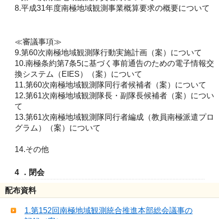
8.平成31年度南極地域観測事業概算要求の概要について
≪審議事項≫
9.第60次南極地域観測隊行動実施計画（案）について
10.南極条約第7条5に基づく事前通告のための電子情報交
換システム（EIES）（案）について
11.第60次南極地域観測隊同行者候補者（案）について
12.第61次南極地域観測隊長・副隊長候補者（案）につい
て
13.第61次南極地域観測隊同行者編成（教員南極派遣プロ
グラム）（案）について
14.その他
4 ．閉会
配布資料
1.第152回南極地域観測統合推進本部総会議事の