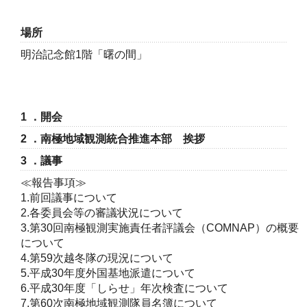
場所
明治記念館1階「曙の間」
1 ．開会
2 ．南極地域観測統合推進本部 挨拶
3 ．議事
≪報告事項≫
1.前回議事について
2.各委員会等の審議状況について
3.第30回南極観測実施責任者評議会（COMNAP）の概要
について
4.第59次越冬隊の現況について
5.平成30年度外国基地派遣について
6.平成30年度「しらせ」年次検査について
7.第60次南極地域観測隊員名簿について