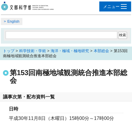
English
トップ
>
科学技術・学術
>
海洋・極域・極地研究
>
本部総会
> 第153回
南極地域観測統合推進本部総会
第153回南極地域観測統合推進本部総
会
議事次第・配布資料一覧
日時
平成30年11月8日（木曜日）15時00分～17時00分