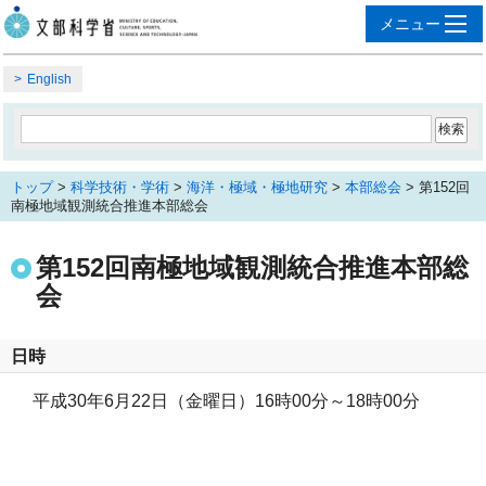
English
トップ
>
科学技術・学術
>
海洋・極域・極地研究
>
本部総会
> 第152回
南極地域観測統合推進本部総会
第152回南極地域観測統合推進本部総
会
日時
平成30年6月22日（金曜日）16時00分～18時00分