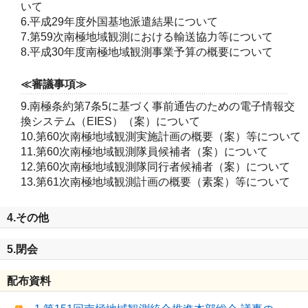
いて
6.平成29年度外国基地派遣結果について
7.第59次南極地域観測における輸送協力等について
8.平成30年度南極地域観測事業予算の概要について
≪審議事項≫
9.南極条約第7条5に基づく事前通告のための電子情報交
換システム（EIES）（案）について
10.第60次南極地域観測実施計画の概要（案）等について
11.第60次南極地域観測隊員候補者（案）について
12.第60次南極地域観測隊同行者候補者（案）について
13.第61次南極地域観測計画の概要（素案）等について
4.その他
5.閉会
配布資料