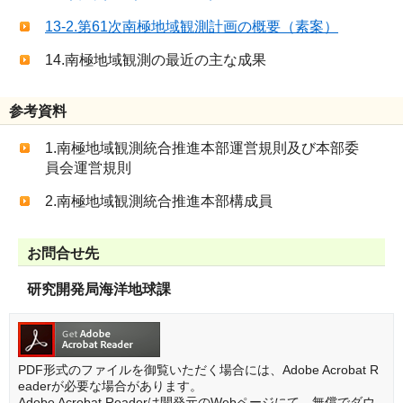
13-2.第61次南極地域観測計画の概要（素案）
14.南極地域観測の最近の主な成果
参考資料
1.南極地域観測統合推進本部運営規則及び本部委
員会運営規則
2.南極地域観測統合推進本部構成員
お問合せ先
研究開発局海洋地球課
PDF形式のファイルを御覧いただく場合には、Adobe Acrobat R
eaderが必要な場合があります。
Adobe Acrobat Readerは開発元のWebページにて、無償でダウ